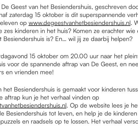
in De Geest van het Besiendershuis, geschreven do
naf zaterdag 15 oktober is dit superspannende verh
beleven op
www.degeestvanhetbesiendershuis.nl
. 
 zes kinderen in het huis? Komen ze erachter wie 
 Besiendershuis is? En… wil jij ze daarbij helpen?
dagavond 15 oktober om 20.00 uur naar het pleint
is voor de spannende aftrap van De Geest, en nee
rs en vrienden mee!
 het Besiendershuis is gemaakt voor kinderen tus
e aftrap kun je het verhaal vinden op
vanhetbesiendershuis.nl
. Op de website lees je he
e Besiendershuis tot leven, en help je de kinderen 
puzzels en raadsels op te lossen. Het verhaal versc