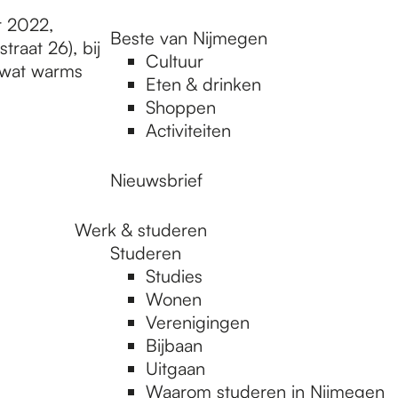
r 2022,
Beste van Nijmegen
traat 26), bij
Cultuur
k wat warms
Eten & drinken
Shoppen
Activiteiten
Nieuwsbrief
Werk & studeren
Studeren
Studies
Wonen
Verenigingen
Bijbaan
Uitgaan
Waarom studeren in Nijmegen