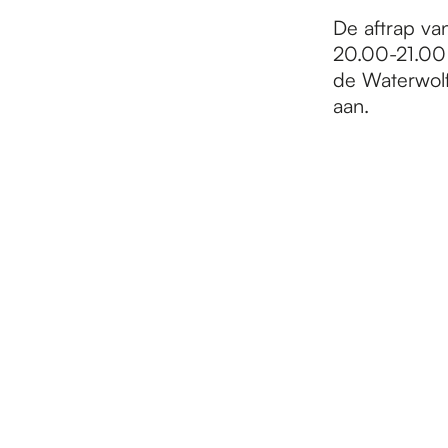
De aftrap va
20.00-21.00 
de Waterwolf.
aan.