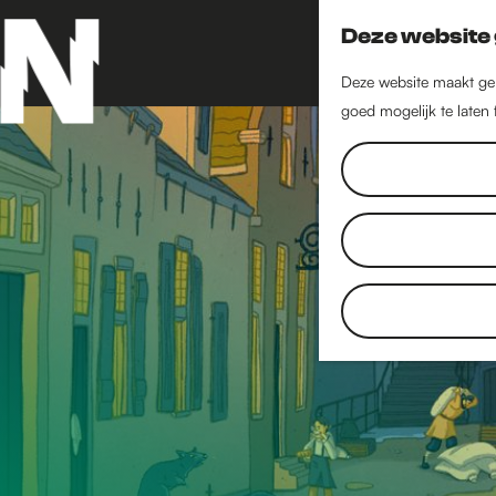
Deze website 
Deze website maakt geb
goed mogelijk te laten
G
a
n
a
a