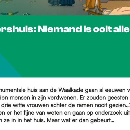
shuis: Niemand is ooit alle
numentale huis aan de Waalkade gaan al eeuwen v
den mensen in zijn verdwenen. Er zouden geesten
 drie witte vrouwen achter de ramen nooit gezien..
len er het fijne van weten en gaan op onderzoek ui
 ze in in het huis. Maar wat er dan gebeurt…