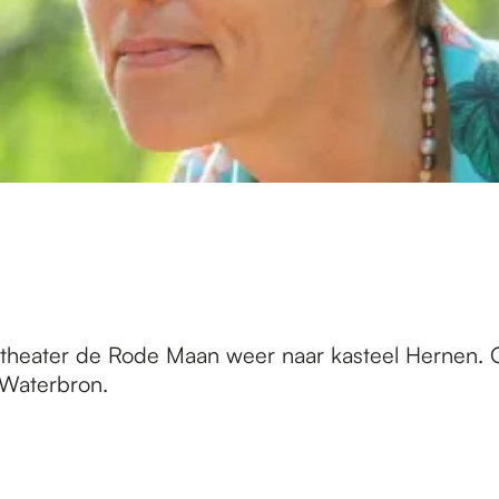
heater de Rode Maan weer naar kasteel Hernen. Op
 Waterbron.