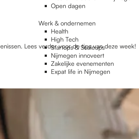
Open dagen
Werk & ondernemen
Health
High Tech
enissen. Lees verder voor de tips van deze week!
Startups & Scaleups
Nijmegen innoveert
Zakelijke evenementen
Expat life in Nijmegen