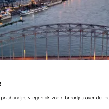
!
e polsbandjes vliegen als zoete broodjes over de to