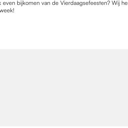
 even bijkomen van de Vierdaagsefeesten? Wij hebbe
 week!