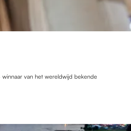
24 winnaar van het wereldwijd bekende