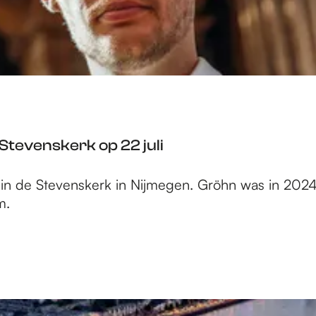
Stevenskerk op 22 juli
op in de Stevenskerk in Nijmegen. Gröhn was in 20
m.