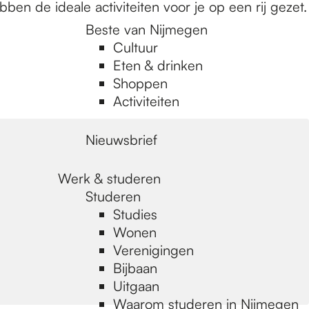
n de ideale activiteiten voor je op een rij gezet.
Beste van Nijmegen
Cultuur
Eten & drinken
Shoppen
Activiteiten
Nieuwsbrief
Werk & studeren
Studeren
Studies
Wonen
Verenigingen
Bijbaan
Uitgaan
Waarom studeren in Nijmegen