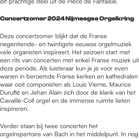
dit prachtige deel uit de Pièce de Fantaisie.
Concertzomer 2024 Nijmeegse Orgelkring
Deze concertzomer blijkt dat de Franse
negentiende- en twintigste eeuwse orgelmuziek
vele organisten inspireert. Het seizoen start met
een rits van concerten met enkel Franse muziek uit
deze periode. Als luisteraar kun je je voor even
wanen in beroemde Franse kerken en kathedralen
waar ooit componisten als Louis Vierne, Maurice
Duruflé en Jehan Alain zich door de klank van het
Cavaillé-Coll orgel en de immense ruimte lieten
inspireren.
Verder staan bij twee concerten het
orgelrepertoire van Bach in het middelpunt. In nog