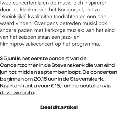
twee concerten laten de musici zich inspireren
door de klanken van het Königorgel, dat ze
‘Koninklijke’ kwaliteiten toedichten en een ode
waard vinden. Overigens betreden musici ook
andere paden met kerkorgelmuziek: aan het eind
van het seizoen staan een jazz- en
filmimprovisatieconcert op het programma.
25 juni is het eerste concert van de
Concertzomer in de Stevenskerk die van eind
juni tot midden september loopt. De concerten
beginnen om 20.15 uur in de Stevenskerk.
Kaarten kunt u voor € 15,- online bestellen
via
deze website
.
Deel dit artikel