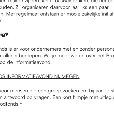
en maken zij een aantal basisafspraken, die het e
uden. Zij organiseren daarvoor jaarlijks een paar
. Met regelmaat ontstaan er mooie zakelijke initiat
n.
ig?
ds is er voor ondernemers met en zonder person
r allerlei beroepen. Wil je meer weten over het Br
 op de informatieavond.
S INFORMATIEAVOND NIJMEGEN
voor mensen die een groep zoeken om bij aan te sl
 en antwoord op vragen. Een kort filmpje met uitleg
dfonds.nl