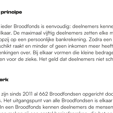
principe
 ieder Broodfonds is eenvoudig: deelnemers kenn
lkaar. De maximaal vijftig deelnemers zetten elke
opzij op een persoonlijke bankrekening. Zodra een
chikt raakt en minder of geen inkomen meer heeft
nkingen over. Bij elkaar vormen die kleine bedrag
 voor de zieke. Het geld dat deelnemers niet sche
erk
 zijn sinds 2011 al 662 Broodfondsen opgericht doo
 Het uitgangspunt van alle Broodfondsen is elkaar
. In een Broodfonds kennen deelnemers de mensen 