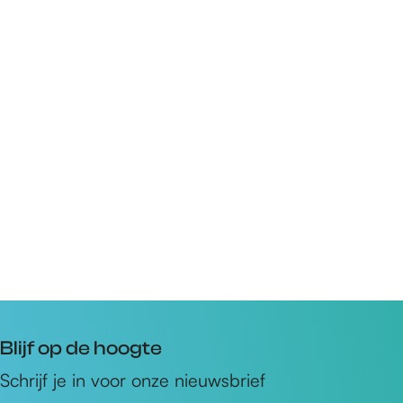
Blijf op de hoogte
Schrijf je in voor onze nieuwsbrief