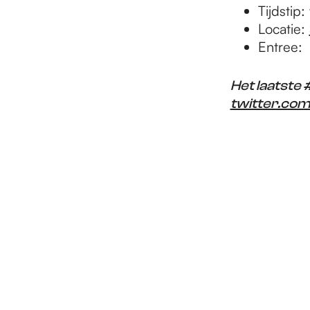
Tijdstip:
Locatie:
Entree:
Het laatste
twitter.co