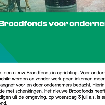
w Broodfonds voor ondern
is een nieuw Broodfonds in oprichting. Voor onder
schikt worden en zonder werk geen inkomen meer 
e vangnet voor en door ondernemers bedacht. Hierin 
iekte met schenkingen. Het nieuwe Broodfonds heeft
ndigen uit de omgeving, op woensdag 3 juli
a.s. is 
ond.