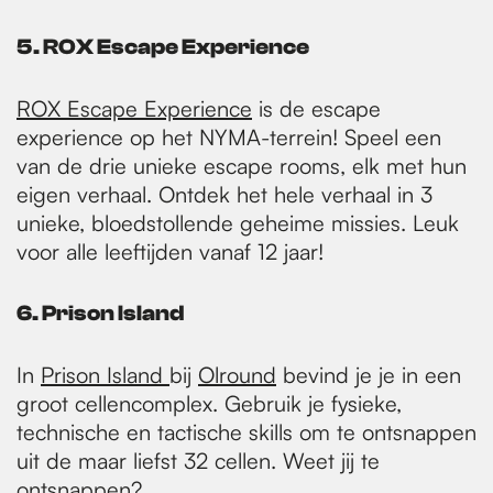
5. ROX Escape Experience
ROX Escape Experience
is de escape
experience op het NYMA-terrein! Speel een
van de drie unieke escape rooms, elk met hun
eigen verhaal. Ontdek het hele verhaal in 3
unieke, bloedstollende geheime missies. Leuk
voor alle leeftijden vanaf 12 jaar!
6. Prison Island
In
Prison Island
bij
Olround
bevind je je in een
groot cellencomplex. Gebruik je fysieke,
technische en tactische skills om te ontsnappen
uit de maar liefst 32 cellen. Weet jij te
ontsnappen?