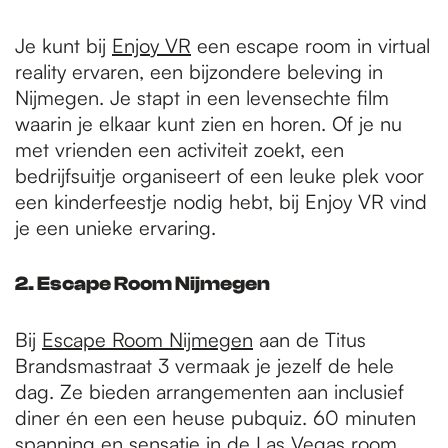
Je kunt bij
Enjoy VR
een escape room in virtual
reality ervaren, een bijzondere beleving in
Nijmegen. Je stapt in een levensechte film
waarin je elkaar kunt zien en horen. Of je nu
met vrienden een activiteit zoekt, een
bedrijfsuitje organiseert of een leuke plek voor
een kinderfeestje nodig hebt, bij Enjoy VR vind
je een unieke ervaring.
2. Escape Room Nijmegen
Bij
Escape Room Nijmegen
aan de Titus
Brandsmastraat 3 vermaak je jezelf de hele
dag. Ze bieden arrangementen aan inclusief
diner én een een heuse pubquiz. 60 minuten
spanning en sensatie in de Las Vegas room,