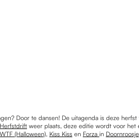
dagen? Door te dansen! De uitagenda is deze herfs
Herfstdrift
weer plaats, deze editie wordt voor het 
WTF (Halloween)
,
Kiss Kiss
en
Forza
in
Doornroosje