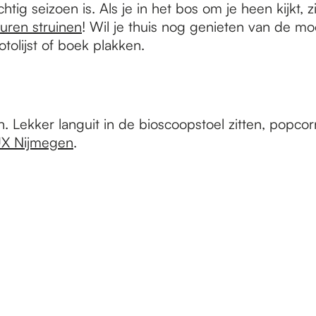
chtig seizoen is. Als je in het bos om je heen kijkt,
 uren struinen
! Wil je thuis nog genieten van de 
otolijst of boek plakken.
n. Lekker languit in de bioscoopstoel zitten, popco
X Nijmegen
.