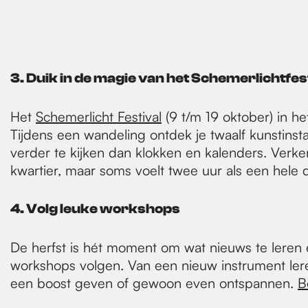
3. Duik in de magie van het Schemerlichtfes
Het
Schemerlicht Festival
(9 t/m 19 oktober) in het
Tijdens een wandeling ontdek je twaalf kunstins
verder te kijken dan klokken en kalenders. Ver
kwartier, maar soms voelt twee uur als een hele da
4. Volg leuke workshops
De herfst is hét moment om wat nieuws te leren 
workshops volgen. Van een nieuw instrument leren 
een boost geven of gewoon even ontspannen.
B