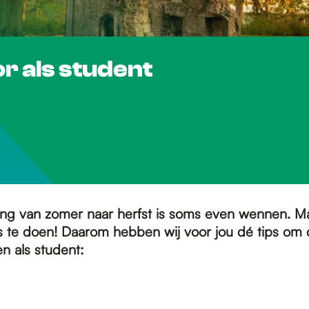
or als student
ng van zomer naar herfst is soms even wennen. Ma
 te doen! Daarom hebben wij voor jou dé tips om 
n als student: