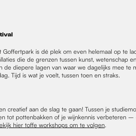
tival
 Goffertpark is dé plek om even helemaal op te laden.
tallaties die de grenzen tussen kunst, wetenschap 
ken de diepere lagen van waar we dagelijks mee te
g. Tijd is wat je voelt, tussen toen en straks.
en creatief aan de slag te gaan! Tussen je studiem
tot pottenbakken of je wijnkennis verbeteren – er i
ekijk hier toffe workshops om te volgen
.