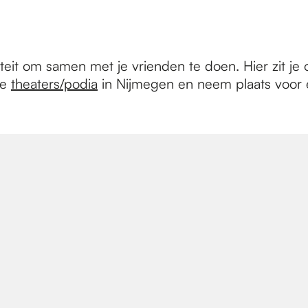
teit om samen met je vrienden te doen. Hier zit j
de
theaters/podia
in Nijmegen en neem plaats voor 