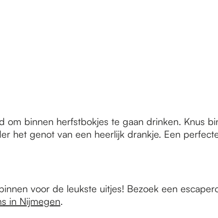
ijd om binnen herfstbokjes te gaan drinken. Knus b
er het genot van een heerlijk drankje. Een perfect
r binnen voor de leukste uitjes! Bezoek een escap
ms in Nijmegen
.