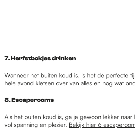
7. Herfstbokjes drinken
Wanneer het buiten koud is, is het de perfecte t
hele avond kletsen over van alles en nog wat ond
8. Escaperooms
Als het buiten koud is, ga je gewoon lekker naa
vol spanning en plezier.
Bekijk hier 6 escaperoo