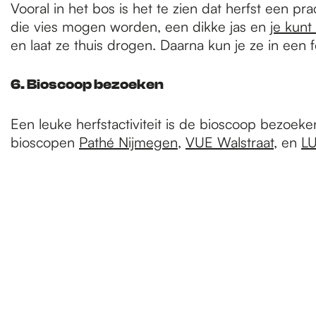
Vooral in het bos is het te zien dat herfst een pra
die vies mogen worden, een dikke jas en
je kunt
en laat ze thuis drogen. Daarna kun je ze in een f
6. Bioscoop bezoeken
Een leuke herfstactiviteit is de bioscoop bezoeke
bioscopen
Pathé Nijmegen
,
VUE Walstraat
, en
LU