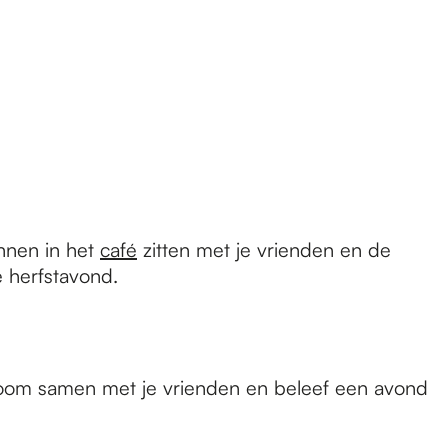
innen in het
café
zitten met je vrienden en de
e herfstavond.
eroom samen met je vrienden en beleef een avond