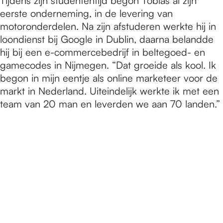
Tijdens zijn studententijd begon Tobias al zijn
eerste onderneming, in de levering van
motoronderdelen. Na zijn afstuderen werkte hij in
loondienst bij Google in Dublin, daarna belandde
hij bij een e-commercebedrijf in beltegoed- en
gamecodes in Nijmegen. “Dat groeide als kool. Ik
begon in mijn eentje als online marketeer voor de
markt in Nederland. Uiteindelijk werkte ik met een
team van 20 man en leverden we aan 70 landen.”