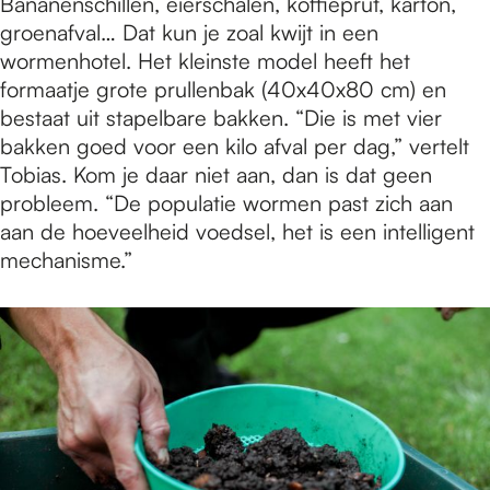
Bananenschillen, eierschalen, koffieprut, karton,
groenafval… Dat kun je zoal kwijt in een
wormenhotel. Het kleinste model heeft het
formaatje grote prullenbak (40x40x80 cm) en
bestaat uit stapelbare bakken. “Die is met vier
bakken goed voor een kilo afval per dag,” vertelt
Tobias. Kom je daar niet aan, dan is dat geen
probleem. “De populatie wormen past zich aan
aan de hoeveelheid voedsel, het is een intelligent
mechanisme.”