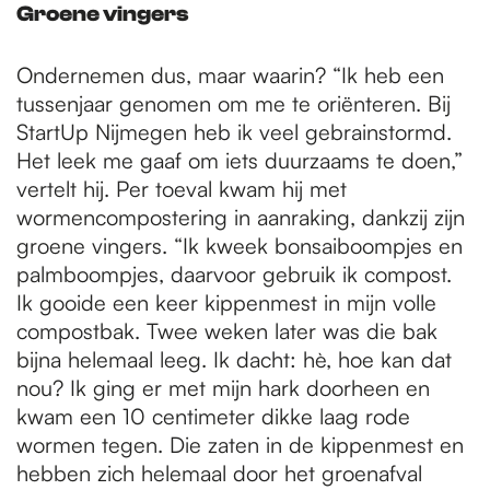
Groene vingers
Ondernemen dus, maar waarin? “Ik heb een
tussenjaar genomen om me te oriënteren. Bij
StartUp Nijmegen heb ik veel gebrainstormd.
Het leek me gaaf om iets duurzaams te doen,”
vertelt hij. Per toeval kwam hij met
wormencompostering in aanraking, dankzij zijn
groene vingers. “Ik kweek bonsaiboompjes en
palmboompjes, daarvoor gebruik ik compost.
Ik gooide een keer kippenmest in mijn volle
compostbak. Twee weken later was die bak
bijna helemaal leeg. Ik dacht: hè, hoe kan dat
nou? Ik ging er met mijn hark doorheen en
kwam een 10 centimeter dikke laag rode
wormen tegen. Die zaten in de kippenmest en
hebben zich helemaal door het groenafval