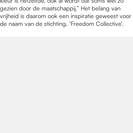
kleur is hetzelfde, ook al wordt dat soms wel zo
gezien door de maatschappij.” Het belang van
vrijheid is daarom ook een inspiratie geweest voor
de naam van de stichting, ‘Freedom Collective’.