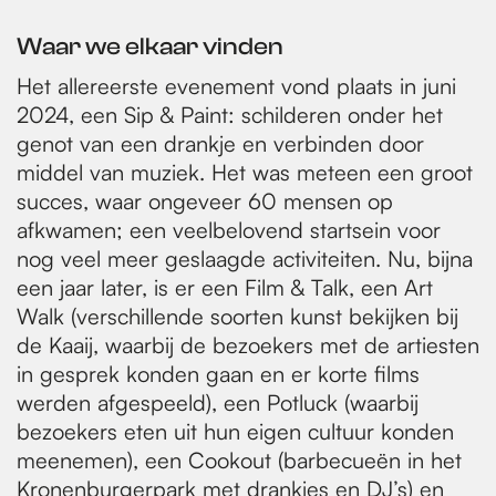
Waar we elkaar vinden
Het allereerste evenement vond plaats in juni
2024, een Sip & Paint: schilderen onder het
genot van een drankje en verbinden door
middel van muziek. Het was meteen een groot
succes, waar ongeveer 60 mensen op
afkwamen; een veelbelovend startsein voor
nog veel meer geslaagde activiteiten. Nu, bijna
een jaar later, is er een Film & Talk, een Art
Walk (verschillende soorten kunst bekijken bij
de Kaaij, waarbij de bezoekers met de artiesten
in gesprek konden gaan en er korte films
werden afgespeeld), een Potluck (waarbij
bezoekers eten uit hun eigen cultuur konden
meenemen), een Cookout (barbecueën in het
Kronenburgerpark met drankjes en DJ’s) en