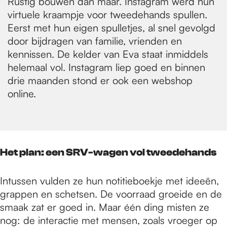
Rustig bouwen dan maar. Instagram werd hun
virtuele kraampje voor tweedehands spullen.
Eerst met hun eigen spulletjes, al snel gevolgd
door bijdragen van familie, vrienden en
kennissen. De kelder van Eva staat inmiddels
helemaal vol. Instagram liep goed en binnen
drie maanden stond er ook een webshop
online.
Het plan: een SRV-wagen vol tweedehands
Intussen vulden ze hun notitieboekje met ideeën,
grappen en schetsen. De voorraad groeide en de
smaak zat er goed in. Maar één ding misten ze
nog: de interactie met mensen, zoals vroeger op