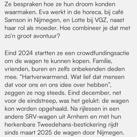
Ze bespraken hoe ze hun droom konden
waarmaken. Eva werkt in de horeca, bij café
Samson in Nijmegen, en Lotte bij VGZ, naast
haar rol als moeder. Hoe combineer je dat met
zo’n groot avontuur?
Eind 2024 startten ze een crowdfundingsactie
om de wagen te kunnen kopen. Familie,
vrienden, buren en zelfs onbekenden deden
mee. “Hartverwarmend. Wat lief dat mensen
dat voor ons en ons idee over hebben”,
zeggen ze nog steeds. Eind december, net
voor de eindstreep, was het gelukt: de wagen
kon worden opgehaald. Na rijlessen in een
andere SRV-wagen uit Arnhem en mét hun
herkenbare Tweedehans-bestickering rijdt
sinds maart 2025 de wagen door Nijmegen.