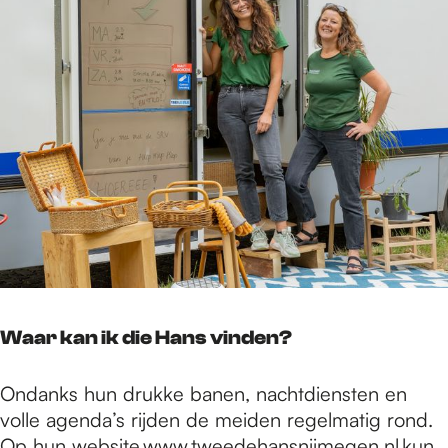
Waar kan ik die Hans vinden?
Ondanks hun drukke banen, nachtdiensten en
volle agenda’s rijden de meiden regelmatig rond.
Op hun website
www.tweedehansnijmegen.nl
kun