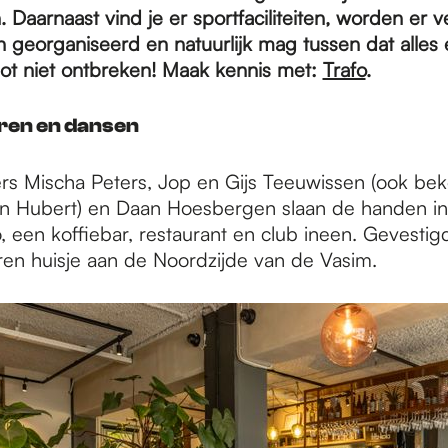
 Daarnaast vind je er sportfaciliteiten, worden er v
georganiseerd en natuurlijk mag tussen dat alles
ot niet ontbreken! Maak kennis met:
Trafo
.
eren en dansen
mers Mischa Peters, Jop en Gijs Teeuwissen (ook bek
an Hubert) en Daan Hoesbergen slaan de handen i
 een koffiebar, restaurant en club ineen. Gevestig
ren huisje aan de Noordzijde van de Vasim.