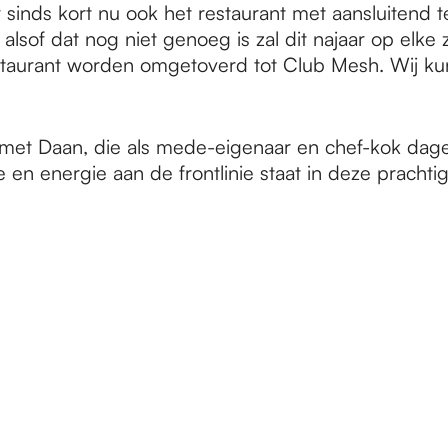
sinds kort nu ook het restaurant met aansluitend te
lsof dat nog niet genoeg is zal dit najaar op elke
staurant worden omgetoverd tot Club Mesh. Wij ku
et Daan, die als mede-eigenaar en chef-kok dagel
 en energie aan de frontlinie staat in deze prachti