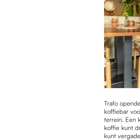
Trafo opende
koffiebar vo
terrein. Een
koffie kunt d
kunt vergade