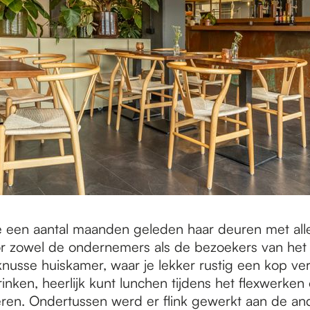
 een aantal maanden geleden haar deuren met all
or zowel de ondernemers als de bezoekers van he
 knusse huiskamer, waar je lekker rustig een kop v
rinken, heerlijk kunt lunchen tijdens het flexwerken 
ren. Ondertussen werd er flink gewerkt aan de an