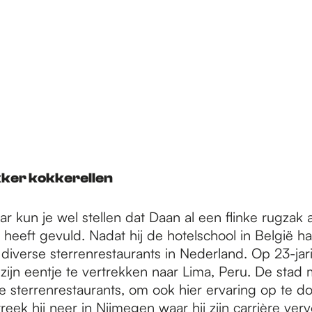
ker kokkerellen
aar kun je wel stellen dat Daan al een flinke rugzak 
 heeft gevuld. Nadat hij de hotelschool in België h
j diverse sterrenrestaurants in Nederland. Op 23-jari
n zijn eentje te vertrekken naar Lima, Peru. De stad 
e sterrenrestaurants, om ook hier ervaring op te d
streek hij neer in Nijmegen waar hij zijn carrière verv