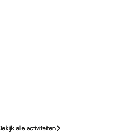
Bekijk alle activiteiten