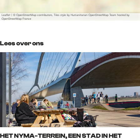
Leaflet
|
© OpenStreetMap contributors, Tiles style by Humanitarian OpenStreetMap Team hosted by
OpenStreetMap France
Lees over ons
HET NYMA-TERREIN, EEN STAD IN HET