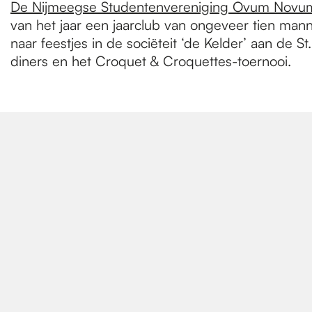
De Nijmeegse Studentenvereniging Ovum Novu
van het jaar een jaarclub van ongeveer tien ma
naar feestjes in de sociëteit ‘de Kelder’ aan de S
diners en het Croquet & Croquettes-toernooi.