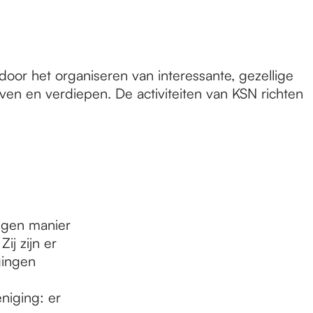
door het organiseren van interessante, gezellige
even en verdiepen. De activiteiten van KSN richten
gen manier
ij zijn er
gingen
niging: er