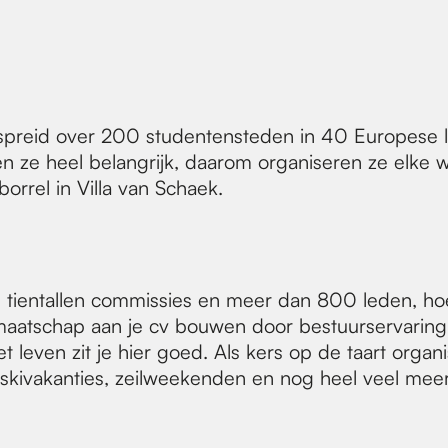
reid over 200 studentensteden in 40 Europese land
den ze heel belangrijk, daarom organiseren ze elke 
orrel in Villa van Schaek.
 tientallen commissies en meer dan 800 leden, hoef 
 lidmaatschap aan je cv bouwen door bestuurservari
 leven zit je hier goed. Als kers op de taart organ
, skivakanties, zeilweekenden en nog heel veel meer