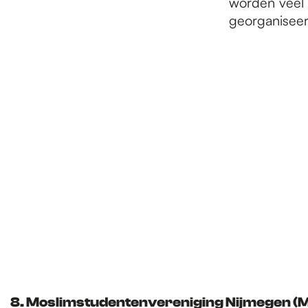
worden veel 
georganiseerd
8. Moslimstudentenvereniging Nijmegen (