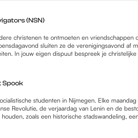
igators (NSN)
 andere christenen te ontmoeten en vriendschappen
nsdagavond sluiten ze de verenigingsavond af met 
eiten. In jouw eigen dispuut bespreek je christelijk
t Spook
socialistische studenten in Nijmegen. Elke maanda
ranse Revolutie, de verjaardag van Lenin en de bes
 houden, zoals een historische stadswandeling, een 