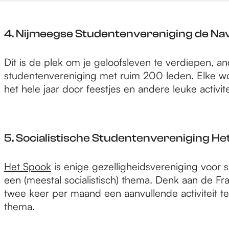
4. Nijmeegse Studentenvereniging de Nav
Dit is de plek om je geloofsleven te verdiepen,
studentenvereniging met ruim 200 leden. Elke woe
het hele jaar door feestjes en andere leuke activit
5. Socialistische Studentenvereniging He
Het Spook
is enige gezelligheidsvereniging voor 
een (meestal socialistisch) thema. Denk aan de F
twee keer per maand een aanvullende activiteit te
thema.