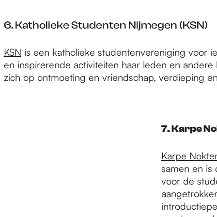
6. Katholieke Studenten Nijmegen (KSN)
KSN
is een katholieke studentenvereniging voor ie
en inspirerende activiteiten haar leden en andere
zich op ontmoeting en vriendschap, verdieping en
7. Karpe N
Karpe Nokt
samen en is d
voor de stude
aangetrokken
introductiep