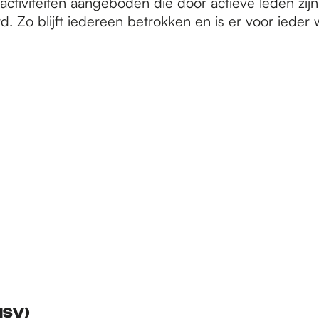
activiteiten aangeboden die door actieve leden zijn
. Zo blijft iedereen betrokken en is er voor ieder w
MSV)