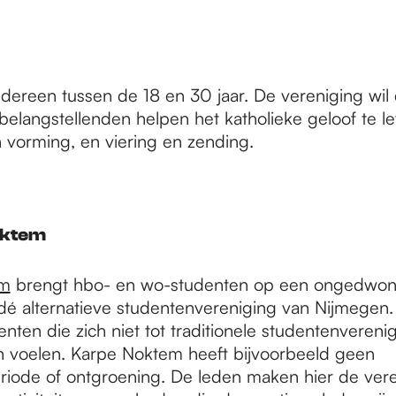
dereen tussen de 18 en 30 jaar. De vereniging wil 
 belangstellenden helpen het katholieke geloof te l
 vorming, en viering en zending.
oktem
em
brengt hbo- en wo-studenten op een ongedwon
é alternatieve studentenvereniging van Nijmegen. Z
nten die zich niet tot traditionele studentenvereni
 voelen. Karpe Noktem heeft bijvoorbeeld geen
eriode of ontgroening. De leden maken hier de vere