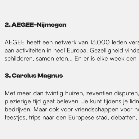
2. AEGEE-Nijmegen
AEGEE
heeft een netwerk van 13.000 leden versp
aan activiteiten in heel Europa. Gezelligheid vin
schilderen, samen eten... En er is elke week een b
3. Carolus Magnus
Met meer dan twintig huizen, zeventien disputen,
plezierige tijd gaat beleven. Je kunt tijdens je
bedrijven. Maar ook voor vriendschappen voor het
feestjes, trips naar een Europese stad, debatten