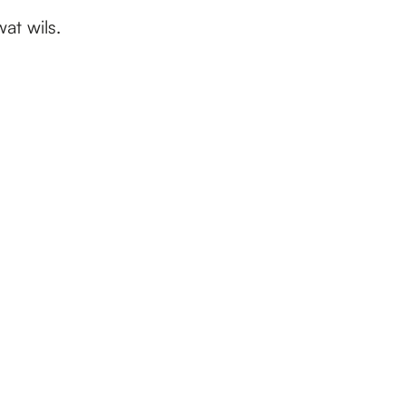
at wils.