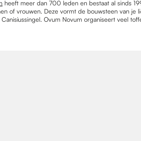
m
heeft meer dan 700 leden en bestaat al sinds 199
nnen of vrouwen. Deze vormt de bouwsteen van je l
t. Canisiussingel. Ovum Novum organiseert veel toffe 