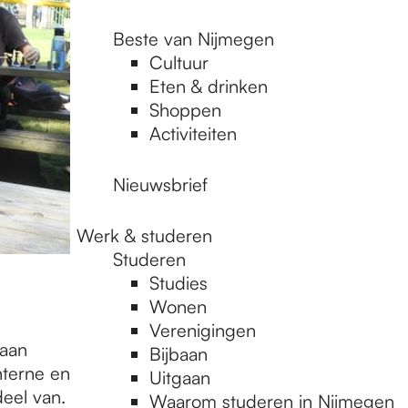
Beste van Nijmegen
Cultuur
Eten & drinken
Shoppen
Activiteiten
Nieuwsbrief
Werk & studeren
Studeren
Studies
Wonen
Verenigingen
 aan
Bijbaan
nterne en
Uitgaan
deel van.
Waarom studeren in Nijmegen