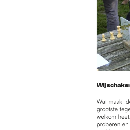
Wij schake
Wat maakt de
grootste teg
welkom heet
proberen en 