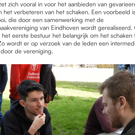
zet zich vooral in voor het aanbieden van gevariee
en het verbeteren van het schaken. Een voorbeeld i
oi, die door een samenwerking met de
aakvereniging van Eindhoven wordt gerealiseerd.
 het eerste bestuur het belangrijk om het schaken 
Zo wordt er op verzoek van de leden een intermedi
door de vereniging.