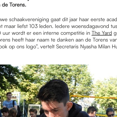
 de Torens.
we schaakvereniging gaat dit jaar haar eerste aca
 maar liefst 103 leden. Iedere woensdagavond tu
 uur wordt er een interne competitie in
The Yard
g
rens heeft haar naam te danken aan de Torens va
ok op ons logo”, vertelt Secretaris Nyasha Milan Hu