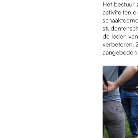
Het bestuur 
activiteiten 
schaaktoerno
studentensch
de leden van
verbeteren. 
aangeboden 