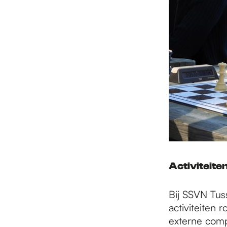
Activiteite
Bij SSVN Tus
activiteiten
externe compe