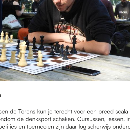
n
sen de Torens kun je terecht voor een breed scala
 rondom de denksport schaken. Cursussen, lessen, i
tities en toernooien zijn daar logischerwijs onder