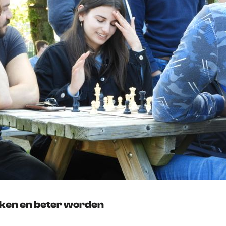
en en beter worden