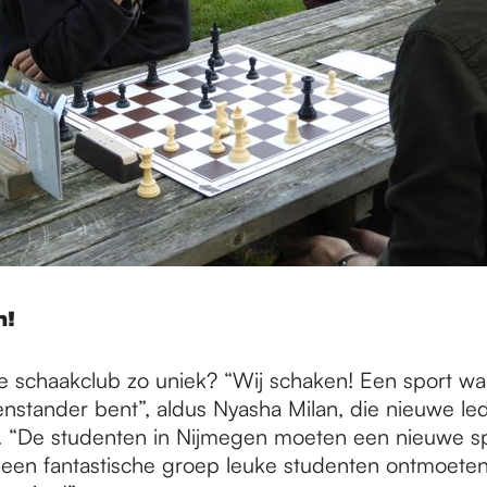
n!
 schaakclub zo uniek? “Wij schaken! Een sport waar
enstander bent”, aldus Nyasha Milan, die nieuwe le
. “De studenten in Nijmegen moeten een nieuwe s
een fantastische groep leuke studenten ontmoeten