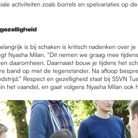
ale activiteiten zoals borrels en spelvariaties op d
gezelligheid
langrijk is bij schaken is kritisch nadenken over je
egt Nyasha Milan. “Dit nemen we graag mee tijdens
n daaromheen. Daarnaast bouw je tijdens het sc
re band op met de tegenstander. Na afloop bespr
strijd.” Respect en gezelligheid staat bij SSVN Tu
in het vaandel, en gaat volgens Nyasha Milan ook 