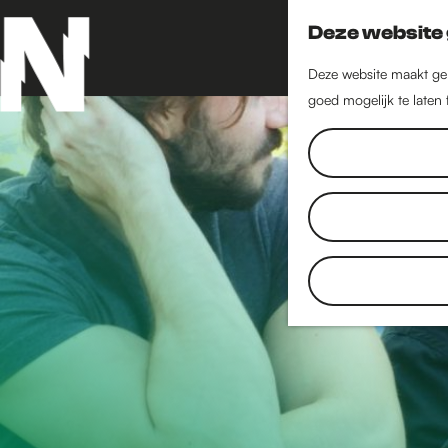
Deze website 
Deze website maakt geb
goed mogelijk te laten
G
a
n
a
a