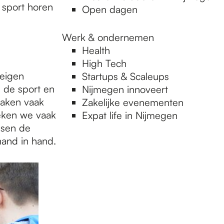
e sport horen
Open dagen
Werk & ondernemen
Health
High Tech
 eigen
Startups & Scaleups
 de sport en
Nijmegen innoveert
haken vaak
Zakelijke evenementen
eken we vaak
Expat life in Nijmegen
ssen de
hand in hand.