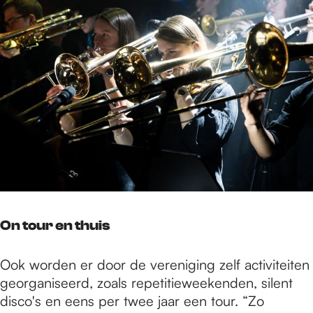
On tour en thuis
Ook worden er door de vereniging zelf activiteiten
georganiseerd, zoals repetitieweekenden, silent
disco's en eens per twee jaar een tour. “Zo