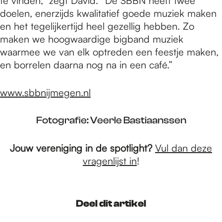
te vinden,” zegt David. “De SBBN heeft twee
doelen, enerzijds kwalitatief goede muziek maken
en het tegelijkertijd heel gezellig hebben. Zo
maken we hoogwaardige bigband muziek
waarmee we van elk optreden een feestje maken,
en borrelen daarna nog na in een café.”
www.sbbnijmegen.nl
Fotografie: Veerle Bastiaanssen
Jouw vereniging in de spotlight?
Vul dan deze
vragenlijst in
!
Deel dit artikel