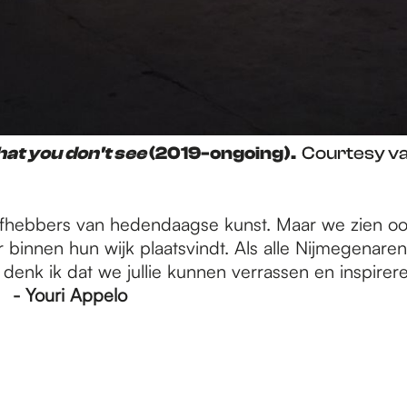
what you don't see
(2019-ongoing).
Courtesy van
liefhebbers van hedendaagse kunst. Maar we zien 
r binnen hun wijk plaatsvindt. Als alle Nijmegenar
 denk ik dat we jullie kunnen verrassen en inspireren
!”
- Youri Appelo