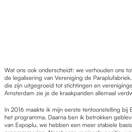
Wat ons ook onderscheidt: we verhouden ons tot
de legalisering van Vereniging de Paraplufabriek
die zijn uitgegroeid tot stichtingen en verenigin
Amsterdam zie je de kraakpanden allemaal verdwi
In 2016 maakte ik mijn eerste tentoonstelling bi
het programma. Daarna ben ik betrokken gebleven 
van Expoplu, we hebben een meer stabiele basis 