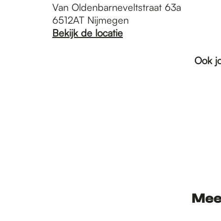
Van Oldenbarneveltstraat 63a
6512AT Nijmegen
Bekijk de locatie
Ook j
Mee