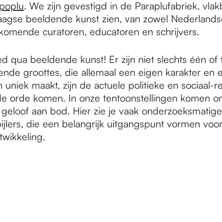
poplu
. We zijn gevestigd in de Paraplufabriek, vlakb
aagse beeldende kunst zien, van zowel Nederlandse 
omende curatoren, educatoren en schrijvers.
qua beeldende kunst! Er zijn niet slechts één of t
llende groottes, die allemaal een eigen karakter en 
iek maakt, zijn de actuele politieke en sociaal-r
de orde komen. In onze tentoonstellingen komen o
 geloof aan bod. Hier zie je vaak onderzoeksmatig
ijlers, die een belangrijk uitgangspunt vormen v
twikkeling.