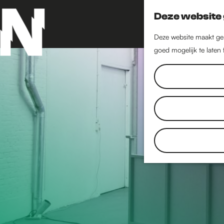
Deze website 
Deze website maakt geb
goed mogelijk te laten
G
a
n
a
a