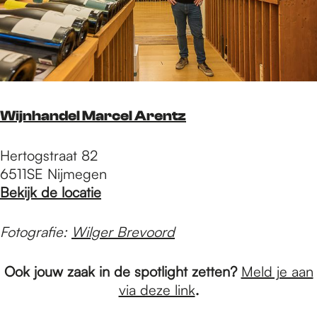
Wijnhandel Marcel Arentz
Hertogstraat 82
6511SE Nijmegen
B
ekijk de locatie
Fotografie:
Wilger Brevoord
Ook jouw zaak in de spotlight zetten?
Meld je aan
via deze link
.