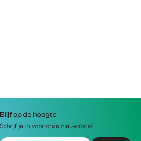
Blijf op de hoogte
Schrijf je in voor onze nieuwsbrief