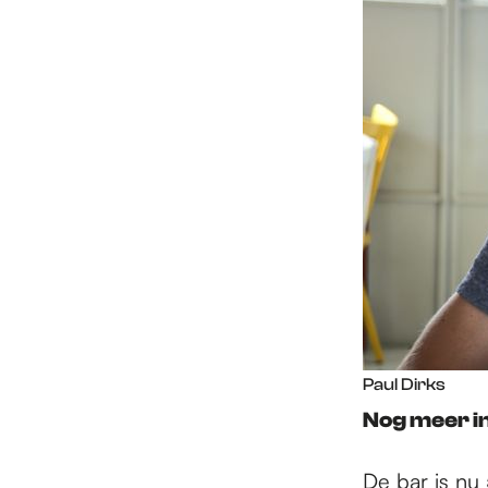
Paul Dirks
Nog meer in
De bar is nu 