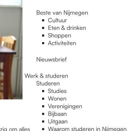
Beste van Nijmegen
Cultuur
Eten & drinken
Shoppen
Activiteiten
Nieuwsbrief
Werk & studeren
Studeren
Studies
Wonen
Verenigingen
Bijbaan
Uitgaan
Waarom studeren in Nijmegen
zig om alles