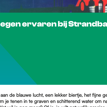
egen ervaren bij Strandba
aan de blauwe lucht, een lekker biertje, het fijne g
 je tenen in te graven en schitterend water om na