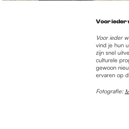
Voor ieder 
Voor ieder wa
vind je hun 
zijn snel uit
culturele pr
gewoon nieuw
ervaren op 
Fotografie:
M