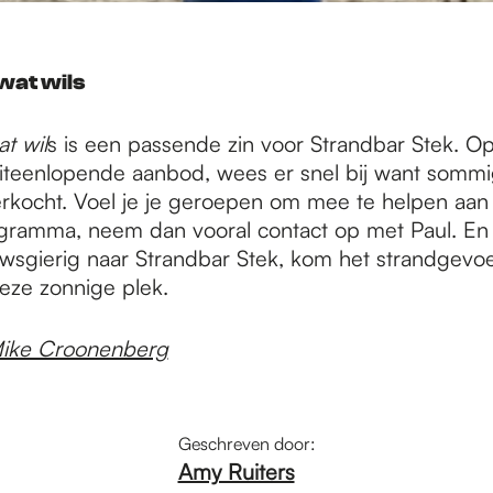
wat wils
t wil
s is een passende zin voor Strandbar Stek. O
uiteenlopende aanbod, wees er snel bij want somm
verkocht. Voel je je geroepen om mee te helpen aan 
ogramma, neem dan vooral contact op met Paul. En
sgierig naar Strandbar Stek, kom het strandgevoe
deze zonnige plek.
ike Croonenberg
Geschreven door:
Amy Ruiters