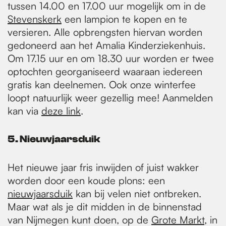
tussen 14.00 en 17.00 uur mogelijk om in de
Stevenskerk
een lampion te kopen en te
versieren. Alle opbrengsten hiervan worden
gedoneerd aan het Amalia Kinderziekenhuis.
Om 17.15 uur en om 18.30 uur worden er twee
optochten georganiseerd waaraan iedereen
gratis kan deelnemen. Ook onze winterfee
loopt natuurlijk weer gezellig mee! Aanmelden
kan via
deze link
.
5. Nieuwjaarsduik
Het nieuwe jaar fris inwijden of juist wakker
worden door een koude plons: een
nieuwjaarsduik
kan bij velen niet ontbreken.
Maar wat als je dit midden in de binnenstad
van Nijmegen kunt doen, op de
Grote Markt
, in