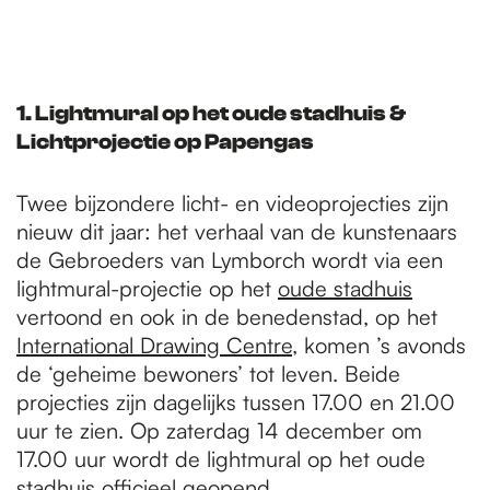
1.
Lightmural op het oude stadhuis &
Lichtprojectie op Papengas
Twee bijzondere licht- en videoprojecties zijn
nieuw dit jaar: het verhaal van de kunstenaars
de Gebroeders van Lymborch wordt via een
lightmural-projectie op het
oude stadhuis
vertoond en ook in de benedenstad, op het
International Drawing Centre
, komen ’s avonds
de ‘geheime bewoners’ tot leven. Beide
projecties zijn dagelijks tussen 17.00 en 21.00
uur te zien. Op zaterdag 14 december om
17.00 uur wordt de lightmural op het oude
stadhuis officieel geopend.