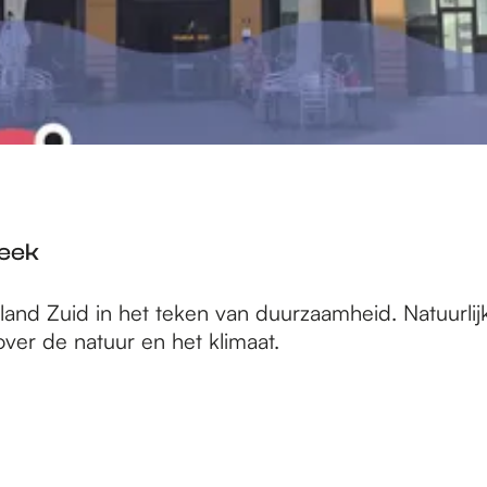
heek
rland Zuid in het teken van duurzaamheid. Natuurli
ver de natuur en het klimaat.