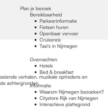
Plan je bezoek
Bereikbaarheid
Parkeerinformatie
Fietsen huren
Openbaar vervoer
Cruisereis
Taxi's in Nijmegen
Overnachten
Hotels
Bed & breakfast
Boeiende verhalen, muzikale optredens en
nde achtergronden.
Informatie
Waarom Nijmegen bezoeken?
Citystore Rijk van Nijmegen
Interactieve plattegrond