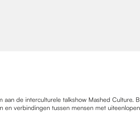
 aan de interculturele talkshow Mashed Culture. 
en en verbindingen tussen mensen met uiteenlope