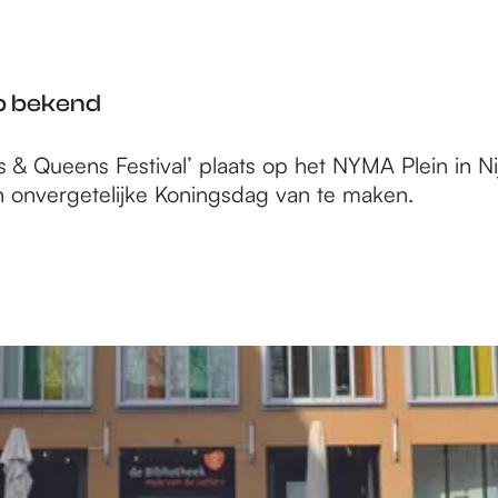
up bekend
s & Queens Festival’ plaats op het NYMA Plein in N
 onvergetelijke Koningsdag van te maken.