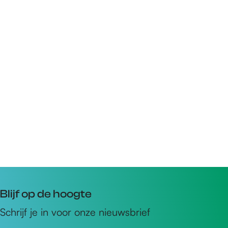
Blijf op de hoogte
Schrijf je in voor onze nieuwsbrief