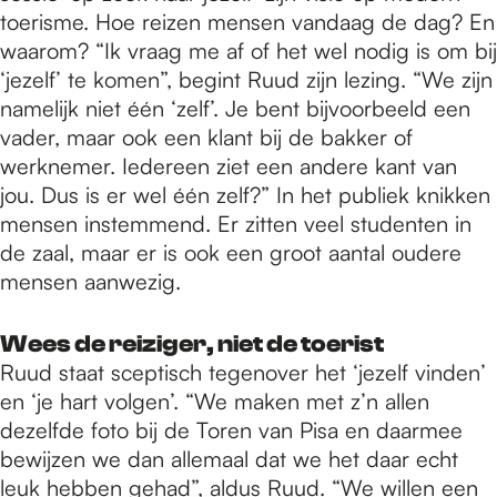
toerisme. Hoe reizen mensen vandaag de dag? En
waarom? “Ik vraag me af of het wel nodig is om bij
‘jezelf’ te komen”, begint Ruud zijn lezing. “We zijn
namelijk niet één ‘zelf’. Je bent bijvoorbeeld een
vader, maar ook een klant bij de bakker of
werknemer. Iedereen ziet een andere kant van
jou. Dus is er wel één zelf?” In het publiek knikken
mensen instemmend. Er zitten veel studenten in
de zaal, maar er is ook een groot aantal oudere
mensen aanwezig.
Wees de reiziger, niet de toerist
Ruud staat sceptisch tegenover het ‘jezelf vinden’
en ‘je hart volgen’. “We maken met z’n allen
dezelfde foto bij de Toren van Pisa en daarmee
bewijzen we dan allemaal dat we het daar echt
leuk hebben gehad”, aldus Ruud. “We willen een