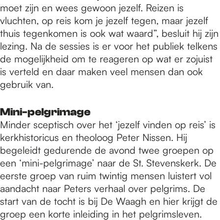
moet zijn en wees gewoon jezelf. Reizen is
vluchten, op reis kom je jezelf tegen, maar jezelf
thuis tegenkomen is ook wat waard”, besluit hij zijn
lezing. Na de sessies is er voor het publiek telkens
de mogelijkheid om te reageren op wat er zojuist
is verteld en daar maken veel mensen dan ook
gebruik van.
Mini-pelgrimage
Minder sceptisch over het ‘jezelf vinden op reis’ is
kerkhistoricus en theoloog Peter Nissen. Hij
begeleidt gedurende de avond twee groepen op
een ‘mini-pelgrimage’ naar de St. Stevenskerk. De
eerste groep van ruim twintig mensen luistert vol
aandacht naar Peters verhaal over pelgrims. De
start van de tocht is bij De Waagh en hier krijgt de
groep een korte inleiding in het pelgrimsleven.