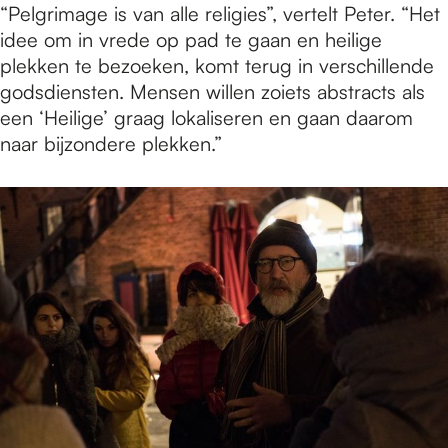
“Pelgrimage is van alle religies”, vertelt Peter. “Het
idee om in vrede op pad te gaan en heilige
plekken te bezoeken, komt terug in verschillende
godsdiensten. Mensen willen zoiets abstracts als
een ‘Heilige’ graag lokaliseren en gaan daarom
naar bijzondere plekken.”