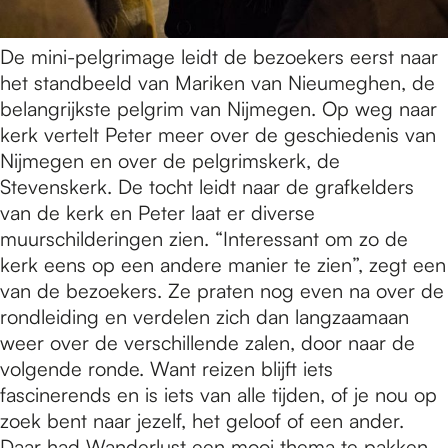
De mini-pelgrimage leidt de bezoekers eerst naar
het standbeeld van Mariken van Nieumeghen, de
belangrijkste pelgrim van Nijmegen. Op weg naar
kerk vertelt Peter meer over de geschiedenis van
Nijmegen en over de pelgrimskerk, de
Stevenskerk. De tocht leidt naar de grafkelders
van de kerk en Peter laat er diverse
muurschilderingen zien. “Interessant om zo de
kerk eens op een andere manier te zien”, zegt een
van de bezoekers. Ze praten nog even na over de
rondleiding en verdelen zich dan langzaamaan
weer over de verschillende zalen, door naar de
volgende ronde. Want reizen blijft iets
fascinerends en is iets van alle tijden, of je nou op
zoek bent naar jezelf, het geloof of een ander.
Daar had Wanderlust een mooi thema te pakken.