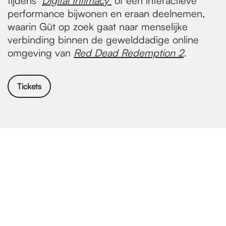
tijdens
‘
Digital Intimacy’
óf een interactieve
performance bijwonen en eraan deelnemen,
waarin Güt op zoek gaat naar menselijke
verbinding binnen de gewelddadige online
omgeving van
Red Dead Redemption 2
.
Tickets