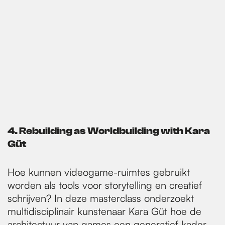
4.
Rebuilding as Worldbuilding with Kara
Güt
Hoe kunnen videogame-ruimtes gebruikt
worden als tools voor storytelling en creatief
schrijven? In deze masterclass onderzoekt
multidisciplinair kunstenaar Kara Güt hoe de
architectuur van games een generatief kader