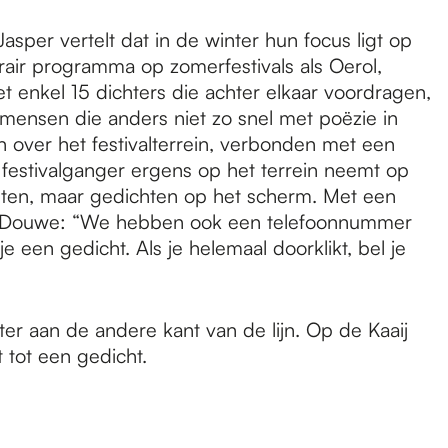
sper vertelt dat in de winter hun focus ligt op
terair programma op zomerfestivals als Oerol,
nkel 15 dichters die achter elkaar voordragen,
mensen die anders niet zo snel met poëzie in
 over het festivalterrein, verbonden met een
e festivalganger ergens op het terrein neemt op
ksten, maar gedichten op het scherm. Met een
en. Douwe: “We hebben ook een telefoonnummer
e een gedicht. Als je helemaal doorklikt, bel je
er aan de andere kant van de lijn. Op de Kaaij
 tot een gedicht.