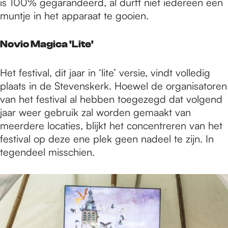
is 100% gegarandeerd, al durft niet iedereen een
muntje in het apparaat te gooien.
Novio Magica 'Lite'
Het festival, dit jaar in ‘lite’ versie, vindt volledig
plaats in de Stevenskerk. Hoewel de organisatoren
van het festival al hebben toegezegd dat volgend
jaar weer gebruik zal worden gemaakt van
meerdere locaties, blijkt het concentreren van het
festival op deze ene plek geen nadeel te zijn. In
tegendeel misschien.