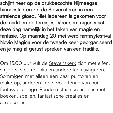
e
schijnt neer op de drukbezochte Nijmeegse
binnenstad en zet de Stevenstoren in een
stralende gloed. Niet iedereen is gekomen voor
p
de markt en de terrasjes. Voor sommigen staat
deze dag namelijk in het teken van magie en
a
fantasie. Op maandag 20 mei werd fantasyfestival
Novio Magica voor de tweede keer georganiseerd
en je mag al gerust spreken van een traditie.
g
Om 13.00 uur vult de
Stevenskerk
zich met elfen,
strijders, steampunks en andere fantasyfiguren.
e
Sommigen met alleen een paar puntoren en
make-up, anderen in het volle tenue van hun
fantasy alter-ego. Rondom staan kraampjes met
boeken, spellen, fantastische creaties en
accessoires.