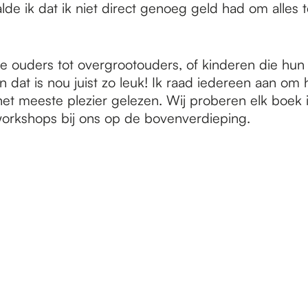
lde ik dat ik niet direct genoeg geld had om alles 
rse ouders tot overgrootouders, of kinderen die hu
 dat is nou juist zo leuk! Ik raad iedereen aan om h
et meeste plezier gelezen. Wij proberen elk boek i
 workshops bij ons op de bovenverdieping.