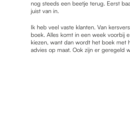
e
nog steeds een beetje terug. Eerst baa
juist van in.
p
Ik heb veel vaste klanten. Van kersve
boek. Alles komt in een week voorbij en
a
kiezen, want dan wordt het boek met h
advies op maat. Ook zijn er geregeld
g
e