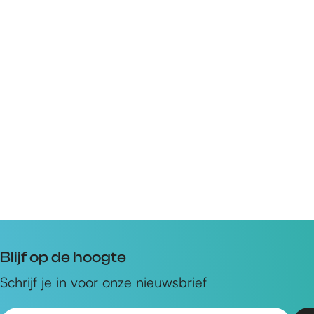
Blijf op de hoogte
Schrijf je in voor onze nieuwsbrief