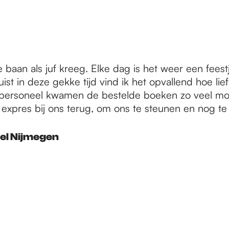
 baan als juf kreeg. Elke dag is het weer een feestj
ist in deze gekke tijd vind ik het opvallend hoe lief
n personeel kwamen de bestelde boeken zo veel mog
expres bij ons terug, om ons te steunen en nog te
el Nijmegen