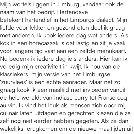
Mijn wortels liggen in Limburg, vandaar ook de
naam van het bedrijf. Hertendave
betekent hartendief in het Limburgs dialect. Mijn
liefde voor lekker én gezond eten deel ik graag
met anderen. Ik kook iedere dag wat anders. Als
kok in een horecazaak is dat lastig en zit je vaak
voor langere tijd vast aan een zelfde menukaart.
Nu bedenk ik iedere dag iets anders. Hier kan ik
volledig mijn creativiteit in kwijt. Ik hou van de
klassiekers, mijn versie van het Limburgse
'zuurvlees' is een echte aanrader. Maar net zo
graag kook ik een maaltijd met invloeden vanuit
de hele wereld: van Indiase curry tot Franse coq
au vin. Ik vind het leuk als mensen zich door mij
culinair laten uitdagen en gerechten kiezen die ze
zelf nog niet eerder hebben gegeten. Als ze dan
wekelijks terugkomen om de nieuwe maaltijden uit