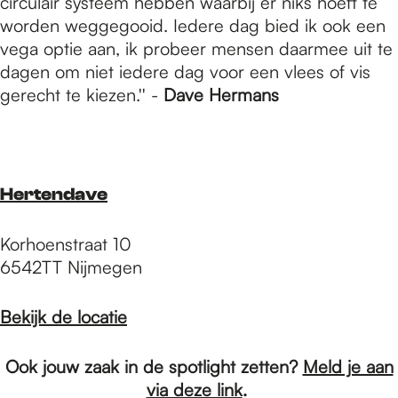
circulair systeem hebben waarbij er niks hoeft te
worden weggegooid. Iedere dag bied ik ook een
vega optie aan, ik probeer mensen daarmee uit te
dagen om niet iedere dag voor een vlees of vis
gerecht te kiezen.'' -
Dave Hermans
Hertendave
Korhoenstraat 10
6542TT Nijmegen
Bekijk de locatie
Ook jouw zaak in de spotlight zetten?
Meld je aan
via deze link
.