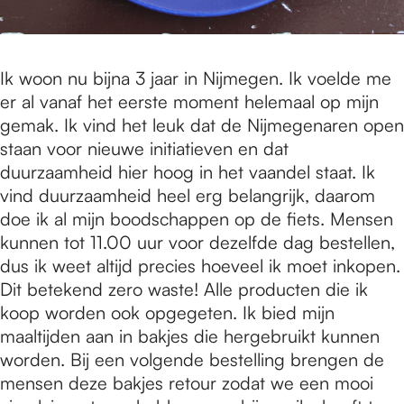
Ik woon nu bijna 3 jaar in Nijmegen. Ik voelde me
er al vanaf het eerste moment helemaal op mijn
gemak. Ik vind het leuk dat de Nijmegenaren open
staan voor nieuwe initiatieven en dat
duurzaamheid hier hoog in het vaandel staat. Ik
vind duurzaamheid heel erg belangrijk, daarom
doe ik al mijn boodschappen op de fiets. Mensen
kunnen tot 11.00 uur voor dezelfde dag bestellen,
dus ik weet altijd precies hoeveel ik moet inkopen.
Dit betekend zero waste! Alle producten die ik
koop worden ook opgegeten. Ik bied mijn
maaltijden aan in bakjes die hergebruikt kunnen
worden. Bij een volgende bestelling brengen de
mensen deze bakjes retour zodat we een mooi