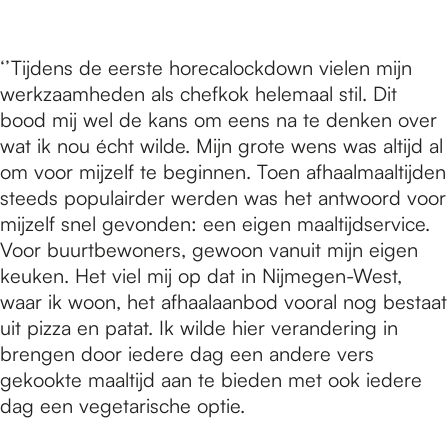
e
‘’Tijdens de eerste horecalockdown vielen mijn
p
werkzaamheden als chefkok helemaal stil. Dit
bood mij wel de kans om eens na te denken over
a
wat ik nou écht wilde. Mijn grote wens was altijd al
om voor mijzelf te beginnen. Toen afhaalmaaltijden
steeds populairder werden was het antwoord voor
g
mijzelf snel gevonden: een eigen maaltijdservice.
Voor buurtbewoners, gewoon vanuit mijn eigen
keuken. Het viel mij op dat in Nijmegen-West,
e
waar ik woon, het afhaalaanbod vooral nog bestaat
uit pizza en patat. Ik wilde hier verandering in
brengen door iedere dag een andere vers
gekookte maaltijd aan te bieden met ook iedere
dag een vegetarische optie.