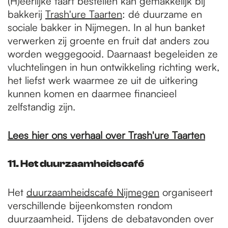
(H)eerlijke taart bestellen kan gemakkelijk bij
bakkerij
Trash'ure Taarten
: dé duurzame en
sociale bakker in Nijmegen. In al hun banket
verwerken zij groente en fruit dat anders zou
worden weggegooid. Daarnaast begeleiden ze
vluchtelingen in hun ontwikkeling richting werk,
het liefst werk waarmee ze uit de uitkering
kunnen komen en daarmee financieel
zelfstandig zijn.
Lees hier ons verhaal over Trash'ure Taarten
11. Het duurzaamheidscafé
Het
duurzaamheidscafé Nijmegen
organiseert
verschillende bijeenkomsten rondom
duurzaamheid. Tijdens de debatavonden over