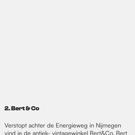
2. Bert & Co
Verstopt achter de Energieweg in Nijmegen
vind je de antiek- vintagewinkel
Bert&Co
. Bert