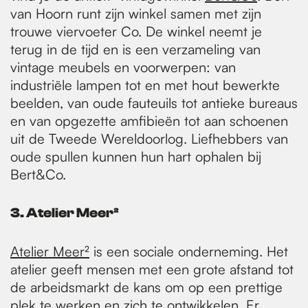
van Hoorn runt zijn winkel samen met zijn
trouwe viervoeter Co. De winkel neemt je
terug in de tijd en is een verzameling van
vintage meubels en voorwerpen: van
industriële lampen tot en met hout bewerkte
beelden, van oude fauteuils tot antieke bureaus
en van opgezette amfibieën tot aan schoenen
uit de Tweede Wereldoorlog. Liefhebbers van
oude spullen kunnen hun hart ophalen bij
Bert&Co.
3.
Atelier Meer²
Atelier Meer²
is een sociale onderneming. Het
atelier geeft mensen met een grote afstand tot
de arbeidsmarkt de kans om op een prettige
plek te werken en zich te ontwikkelen. Er