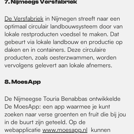
7. Nijmeegs Versfabriek
De Versfabriek
in Nijmegen streeft naar een
optimaal circulair landbouwsysteem door van
lokale restproducten voedsel te maken. Dat
gebeurt via lokale landbouw en productie op
daken en in containers. Deze circulaire
producten, zoals oesterzwammen, worden
vervolgens gelevert aan lokale afnemers.
8. MoesApp
De Nijmeegse Touria Benabbas ontwikkelde
De MoesApp: een app waarmee je kunt
zoeken naar verse groenten en fruit die bij jou
in de buurt zijn geteeld. Op de
webapplicatie
www.moesapp.nl
kunnen