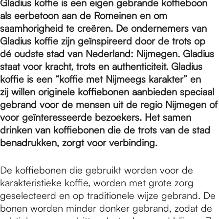
e
Gladius koffie is een eigen gebrande koffieboon
als eerbetoon aan de Romeinen en om
saamhorigheid te creëren. De ondernemers van
p
Gladius koffie zijn geïnspireerd door de trots op
dé oudste stad van Nederland: Nijmegen. Gladius
staat voor kracht, trots en authenticiteit. Gladius
a
koffie is een “koffie met Nijmeegs karakter” en
zij willen originele koffiebonen aanbieden speciaal
g
gebrand voor de mensen uit de regio Nijmegen of
voor geïnteresseerde bezoekers. Het samen
drinken van koffiebonen die de trots van de stad
e
benadrukken, zorgt voor verbinding.
De koffiebonen die gebruikt worden voor de
karakteristieke koffie, worden met grote zorg
geselecteerd en op traditionele wijze gebrand. De
bonen worden minder donker gebrand, zodat de