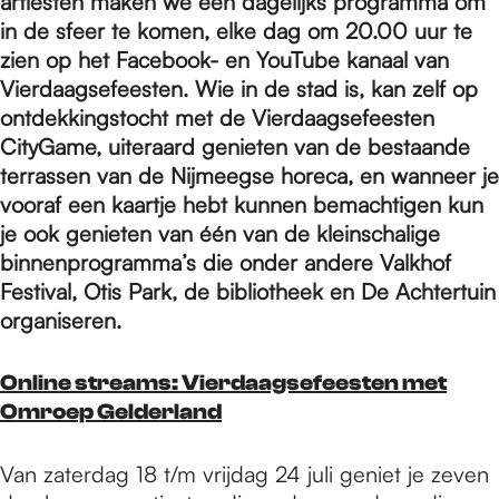
e
artiesten maken we een dagelijks programma om
in de sfeer te komen, elke dag om 20.00 uur te
zien op het Facebook- en YouTube kanaal van
p
Vierdaagsefeesten. Wie in de stad is, kan zelf op
ontdekkingstocht met de Vierdaagsefeesten
CityGame, uiteraard genieten van de bestaande
a
terrassen van de Nijmeegse horeca, en wanneer je
vooraf een kaartje hebt kunnen bemachtigen kun
g
je ook genieten van één van de kleinschalige
binnenprogramma’s die onder andere Valkhof
Festival, Otis Park, de bibliotheek en De Achtertuin
e
organiseren.
Online streams: Vierdaagsefeesten met
Omroep Gelderland
Van zaterdag 18 t/m vrijdag 24 juli geniet je zeven