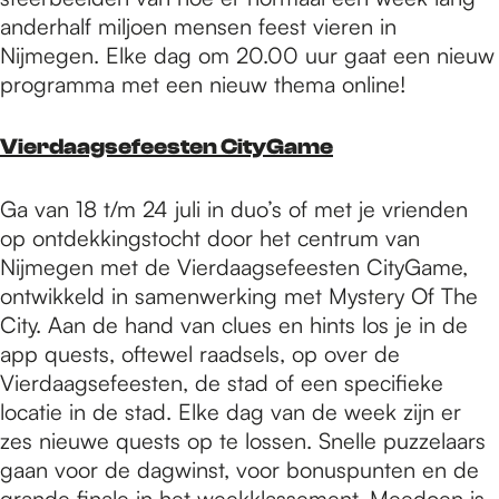
anderhalf miljoen mensen feest vieren in
Nijmegen. Elke dag om 20.00 uur gaat een nieuw
programma met een nieuw thema online!
Vierdaagsefeesten CityGame
Ga van 18 t/m 24 juli in duo’s of met je vrienden
op ontdekkingstocht door het centrum van
Nijmegen met de Vierdaagsefeesten CityGame,
ontwikkeld in samenwerking met Mystery Of The
City. Aan de hand van clues en hints los je in de
app quests, oftewel raadsels, op over de
Vierdaagsefeesten, de stad of een specifieke
locatie in de stad. Elke dag van de week zijn er
zes nieuwe quests op te lossen. Snelle puzzelaars
gaan voor de dagwinst, voor bonuspunten en de
grande finale in het weekklassement. Meedoen is