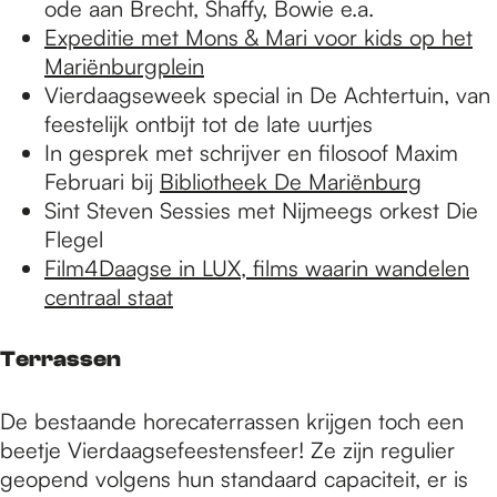
ode aan Brecht, Shaffy, Bowie e.a.
Expeditie met Mons & Mari voor kids op het
Mariënburgplein
Vierdaagseweek special in De Achtertuin, van
feestelijk ontbijt tot de late uurtjes
In gesprek met schrijver en filosoof Maxim
Februari bij
Bibliotheek De Mariënburg
Sint Steven Sessies met Nijmeegs orkest Die
Flegel
Film4Daagse in LUX, films waarin wandelen
centraal staat
Terrassen
De bestaande horecaterrassen krijgen toch een
beetje Vierdaagsefeestensfeer! Ze zijn regulier
geopend volgens hun standaard capaciteit, er is