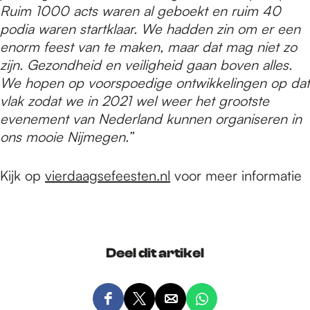
Ruim 1000 acts waren al geboekt en ruim 40
podia waren startklaar. We hadden zin om er een
enorm feest van te maken, maar dat mag niet zo
zijn. Gezondheid en veiligheid gaan boven alles.
We hopen op voorspoedige ontwikkelingen op dat
vlak zodat we in 2021 wel weer het grootste
evenement van Nederland kunnen organiseren in
ons mooie Nijmegen.”
Kijk op
vierdaagsefeesten.nl
voor meer informatie
Deel dit artikel
D
D
D
D