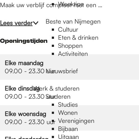
Weektips
Maak uw verblijf compleet met een …
Beste van Nijmegen
Lees verder
Cultuur
Eten & drinken
Openingstijden
Shoppen
Activiteiten
Elke maandag
09.00 - 23.30 uur
Nieuwsbrief
Elke dinsdag
Werk & studeren
09.00 - 23.30 uur
Studeren
Studies
Wonen
Elke woensdag
Verenigingen
09.00 - 23.30 uur
Bijbaan
Uitgaan