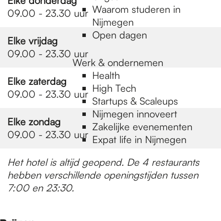
Elke donderdag
Waarom studeren in
09.00 - 23.30 uur
Nijmegen
Open dagen
Elke vrijdag
09.00 - 23.30 uur
Werk & ondernemen
Health
Elke zaterdag
High Tech
09.00 - 23.30 uur
Startups & Scaleups
Nijmegen innoveert
Elke zondag
Zakelijke evenementen
09.00 - 23.30 uur
Expat life in Nijmegen
Het hotel is altijd geopend. De 4 restaurants
hebben verschillende openingstijden tussen
7:00 en 23:30.