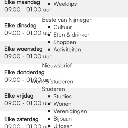
Elke maandag
Weektips
09.00 - 01.00 uur
Beste van Nijmegen
Elke dinsdag
Cultuur
09.00 - 01.00 uur
Eten & drinken
Shoppen
Elke woensdag
Activiteiten
09.00 - 01.00 uur
Nieuwsbrief
Elke donderdag
09.00 - 01.00 uur
Werk & studeren
Studeren
Elke vrijdag
Studies
09.00 - 01.00 uur
Wonen
Verenigingen
Bijbaan
Elke zaterdag
Uitgaan
09.00 - 01.00 uur