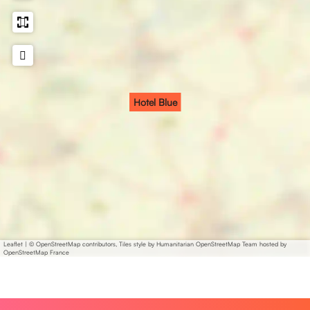
Hotel Blue
Leaflet
|
© OpenStreetMap contributors, Tiles style by Humanitarian OpenStreetMap Team hosted by
OpenStreetMap France