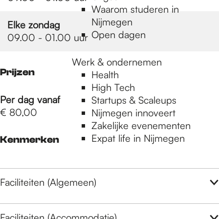
Waarom studeren in
Nijmegen
Elke zondag
Open dagen
09.00 - 01.00 uur
Werk & ondernemen
Prijzen
Health
High Tech
Per dag vanaf
Startups & Scaleups
€ 80,00
Nijmegen innoveert
Zakelijke evenementen
Expat life in Nijmegen
Kenmerken
Faciliteiten (Algemeen)
Faciliteiten (Accommodatie)