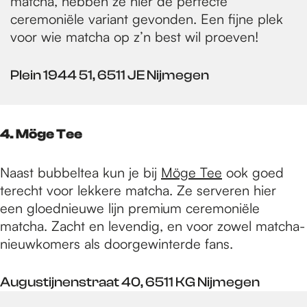
matcha, hebben ze hier de perfecte
ceremoniële variant gevonden. Een fijne plek
voor wie matcha op z’n best wil proeven!
Plein 1944 51, 6511 JE Nijmegen
4. Möge Tee
Naast bubbeltea kun je bij
Möge Tee
ook goed
terecht voor lekkere matcha. Ze serveren hier
een gloednieuwe lijn premium ceremoniële
matcha. Zacht en levendig, en voor zowel matcha-
nieuwkomers als doorgewinterde fans.
Augustijnenstraat 40, 6511 KG Nijmegen