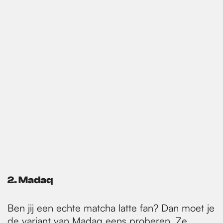
2.
Madaq
Ben jij een echte matcha latte fan? Dan moet je
de variant van
Madaq
eens proberen. Ze