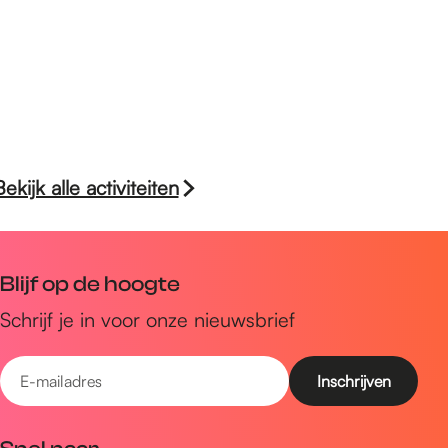
Bekijk alle activiteiten
Blijf op de hoogte
Schrijf je in voor onze nieuwsbrief
E
-
m