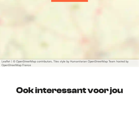
Leaflet
|
© OpenStreetMap contributors, Tiles style by Humanitarian OpenStreetMap Team hosted by
OpenStreetMap France
Ook interessant voor jou