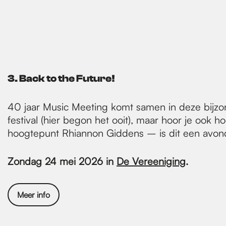
3. Back to the Future!
40 jaar Music Meeting komt samen in deze bijzon
festival (hier begon het ooit), maar hoor je ook
hoogtepunt Rhiannon Giddens – is dit een avond di
Zondag 24 mei 2026 in
De Vereeniging
.
Meer info