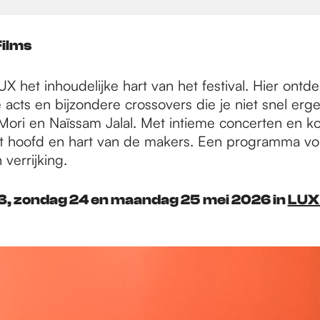
Films
X het inhoudelijke hart van het festival. Hier ontd
e acts en bijzondere crossovers die je niet snel erg
uMori en Naïssam Jalal. Met intieme concerten en ko
het hoofd en hart van de makers. Een programma vo
 verrijking.
3, zondag 24 en maandag 25 mei 2026 in
LUX