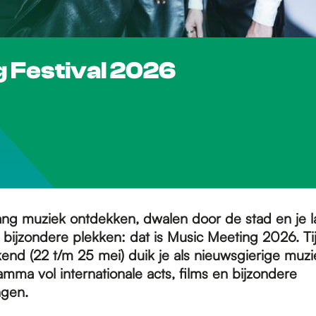
g Festival 2026
ang muziek ontdekken, dwalen door de stad en je l
 bijzondere plekken: dat is Music Meeting 2026. Ti
end (22 t/m 25 mei) duik je als nieuwsgierige muzi
mma vol internationale acts, films en bijzondere
ngen.