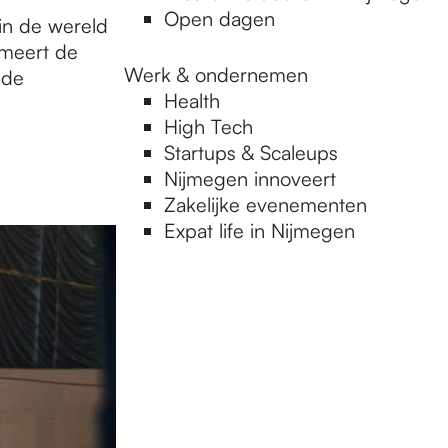
Open dagen
in de wereld
rmeert de
Werk & ondernemen
nde
Health
High Tech
Startups & Scaleups
Nijmegen innoveert
Zakelijke evenementen
Expat life in Nijmegen