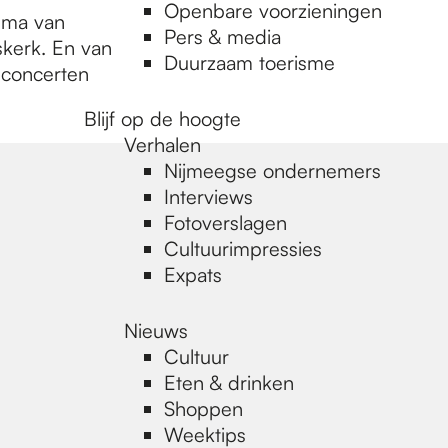
Openbare voorzieningen
mma van
Pers & media
skerk. En van
Duurzaam toerisme
 concerten
Blijf op de hoogte
Verhalen
Nijmeegse ondernemers
Interviews
Fotoverslagen
Cultuurimpressies
Expats
Nieuws
Cultuur
Eten & drinken
Shoppen
Weektips