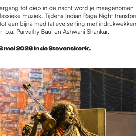
rgang tot diep in de nacht word je meegenomen 
klassieke muziek. Tijdens Indian Raga Night transfo
tot een bijna meditatieve setting met indrukwekke
n o.a. Parvathy Baul en Ashwani Shankar.
3 mei 2026 in
de Stevenskerk
.