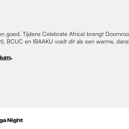
een goed. Tijdens Celebrate Africa! brengt Doornroo
t), BCUC en IBAAKU voelt dit als een warme, dans
dium
.
aga Night