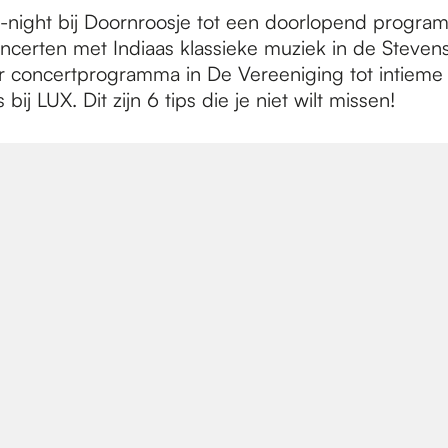
-night bij Doornroosje tot een doorlopend progra
oncerten met Indiaas klassieke muziek in de Steven
r concertprogramma in De Vereeniging tot intieme
 bij LUX. Dit zijn 6 tips die je niet wilt missen!