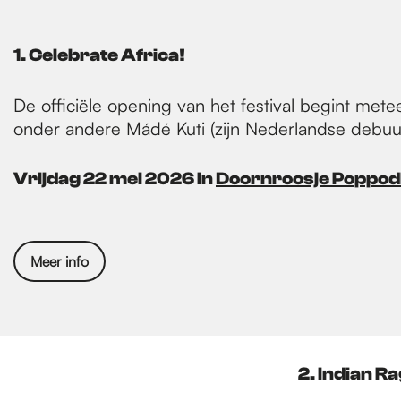
1. Celebrate Africa!
De officiële opening van het festival begint met
onder andere Mádé Kuti (zijn Nederlandse debuu
Vrijdag 22 mei 2026 in
Doornroosje Poppo
Meer info
2. Indian R