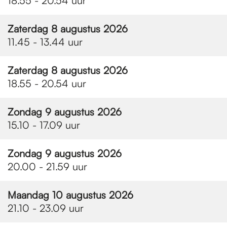
e
18.55 - 20.54 uur
Zaterdag 8 augustus 2026
p
11.45 - 13.44 uur
Zaterdag 8 augustus 2026
a
18.55 - 20.54 uur
g
Zondag 9 augustus 2026
15.10 - 17.09 uur
e
Zondag 9 augustus 2026
20.00 - 21.59 uur
Maandag 10 augustus 2026
21.10 - 23.09 uur