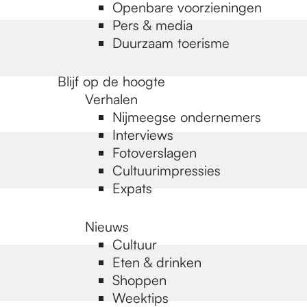
Openbare voorzieningen
Pers & media
Duurzaam toerisme
Blijf op de hoogte
Verhalen
Nijmeegse ondernemers
Interviews
Fotoverslagen
Cultuurimpressies
Expats
Nieuws
Cultuur
Eten & drinken
Shoppen
Weektips