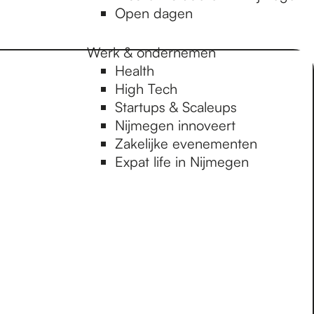
Open dagen
Werk & ondernemen
Health
High Tech
Startups & Scaleups
Nijmegen innoveert
Zakelijke evenementen
Expat life in Nijmegen