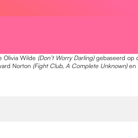
e Olivia Wilde
(Don’t Worry Darling)
gebaseerd op de
ward Norton
(Fight Club, A Complete Unknown)
en 