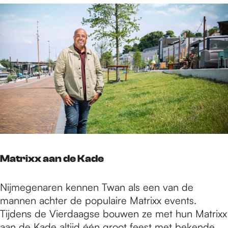
Matrixx aan de Kade
Nijmegenaren kennen Twan als een van de
mannen achter de populaire Matrixx events.
Tijdens de Vierdaagse bouwen ze met hun Matrixx
aan de Kade altijd één groot feest met bekende