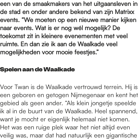
e
een van de smaakmakers van het uitgaansleven in
de stad en onder andere bekend van zijn Matrixx
events. “We moeten op een nieuwe manier kijken
p
naar events. Wat is er nog wél mogelijk? De
toekomst zit in kleinere evenementen met veel
a
ruimte. En dan zie ik aan de Waalkade veel
mogelijkheden voor mooie feestjes.”
g
Spelen aan de Waalkade
e
Voor Twan is de Waalkade vertrouwd terrein. Hij is
een geboren en getogen Nijmegenaar en kent het
gebied als geen ander. “Als klein jongetje speelde
ik al in de buurt van de Waalkade. Heel spannend,
want je mocht er eigenlijk helemaal niet komen.
Het was een ruige plek waar het niet altijd even
veilig was, maar dat had natuurlijk een gigantische