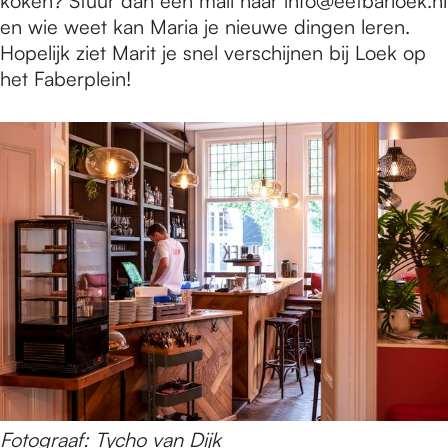
koken? Stuur dan een mail naar info@eetbarloek.nl
en wie weet kan Maria je nieuwe dingen leren.
Hopelijk ziet Marit je snel verschijnen bij Loek op
het Faberplein!
Fotograaf:
Tycho van Dijk