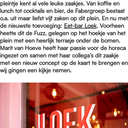
e
pleintje kent al vele leuke zaakjes. Van koffie en
lunch tot cocktails en bier, de Fabergroep bestaat
o.a. uit maar liefst vijf zaken op dit plein. En nu met
p
de nieuwste toevoeging:
Eet-bar Loek
. Voorheen
heette dit de Fuzz, gelegen op het hoekje van het
a
plein met een heerlijk terrasje onder de bomen.
Marit van Hoeve heeft haar passie voor de horeca
ingezet om samen met haar collega’s dit zaakje
g
met een nieuw concept op de kaart te brengen en
wij gingen een kijkje nemen.
e