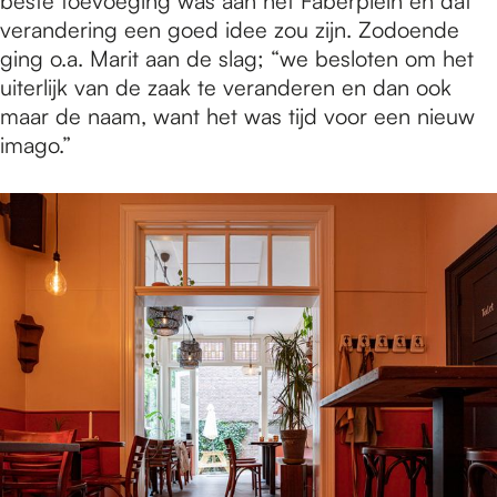
beste toevoeging was aan het Faberplein en dat
verandering een goed idee zou zijn. Zodoende
ging o.a. Marit aan de slag; “we besloten om het
uiterlijk van de zaak te veranderen en dan ook
maar de naam, want het was tijd voor een nieuw
imago.”