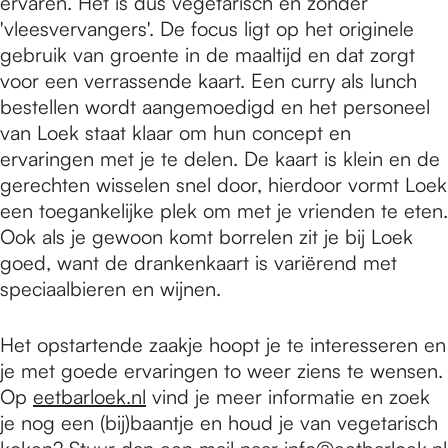
ervaren. Het is dus vegetarisch en zonder
'vleesvervangers'. De focus ligt op het originele
gebruik van groente in de maaltijd en dat zorgt
voor een verrassende kaart. Een curry als lunch
bestellen wordt aangemoedigd en het personeel
van Loek staat klaar om hun concept en
ervaringen met je te delen. De kaart is klein en de
gerechten wisselen snel door, hierdoor vormt Loek
een toegankelijke plek om met je vrienden te eten.
Ook als je gewoon komt borrelen zit je bij Loek
goed, want de drankenkaart is variërend met
speciaalbieren en wijnen.
Het opstartende zaakje hoopt je te interesseren en
je met goede ervaringen to weer ziens te wensen.
Op
eetbarloek.nl
vind je meer informatie en zoek
je nog een (bij)baantje en houd je van vegetarisch