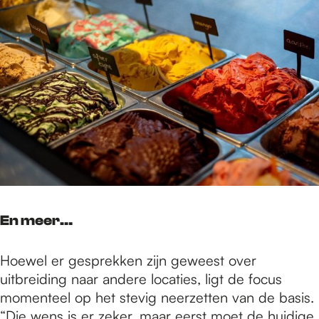
En meer…
Hoewel er gesprekken zijn geweest over
uitbreiding naar andere locaties, ligt de focus
momenteel op het stevig neerzetten van de basis.
“Die wens is er zeker, maar eerst moet de huidige