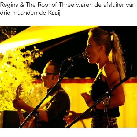
Regina & The Root of Three waren de afsluiter van
drie maanden de Kaaij.