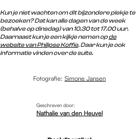
Kun je niet wachten om dit bijzondere plekje te
bezoeken? Dat kan alle dagen van de week
(behalve op dinsdag) van 10.30 tot 17.00 uur.
Daarnaast kun je een kijkje nemen op
de
website van Philipse Koffie
.
Daar kun je ook
informatie vinden over de suite.
Fotografie:
Simone Jansen
Geschreven door:
Nathalie van den Heuvel