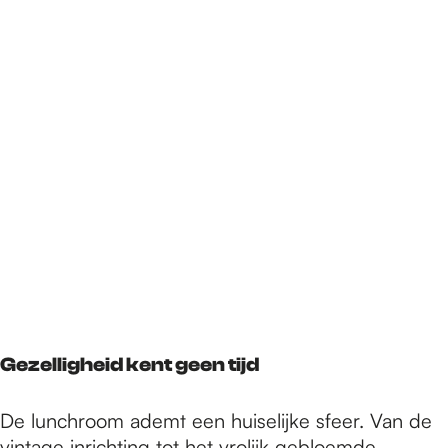
Gezelligheid kent geen tijd
De lunchroom ademt een huiselijke sfeer. Van de
vintage inrichting tot het vrolijk gebloemde