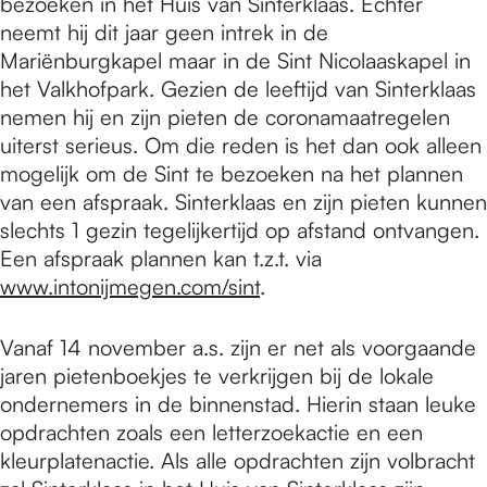
bezoeken in het Huis van Sinterklaas. Echter
neemt hij dit jaar geen intrek in de
Mariënburgkapel maar in de Sint Nicolaaskapel in
het Valkhofpark. Gezien de leeftijd van Sinterklaas
nemen hij en zijn pieten de coronamaatregelen
uiterst serieus. Om die reden is het dan ook alleen
mogelijk om de Sint te bezoeken na het plannen
van een afspraak. Sinterklaas en zijn pieten kunnen
slechts 1 gezin tegelijkertijd op afstand ontvangen.
Een afspraak plannen kan t.z.t. via
www.intonijmegen.com/sint
.
Vanaf 14 november a.s. zijn er net als voorgaande
jaren pietenboekjes te verkrijgen bij de lokale
ondernemers in de binnenstad. Hierin staan leuke
opdrachten zoals een letterzoekactie en een
kleurplatenactie. Als alle opdrachten zijn volbracht