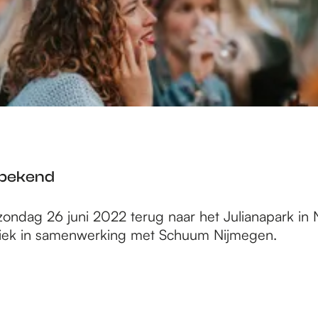
 bekend
zondag 26 juni 2022 terug naar het Julianapark in N
uziek in samenwerking met Schuum Nijmegen.