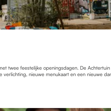
et twee feestelijke openingsdagen. De Achtertuin i
 verlichting, nieuwe menukaart en een nieuwe dan