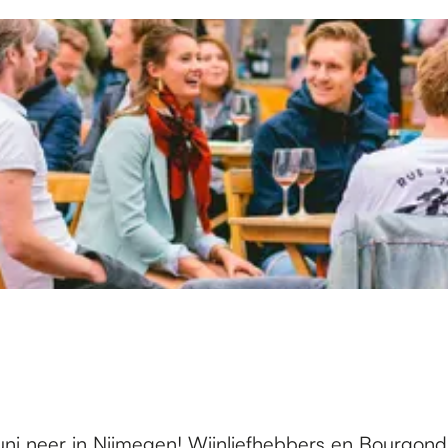
9 juni neer in Nijmegen! Wijnliefhebbers en Bourgo