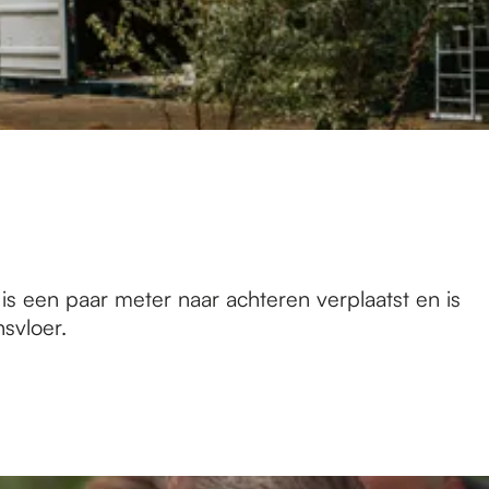
s een paar meter naar achteren verplaatst en is
svloer.