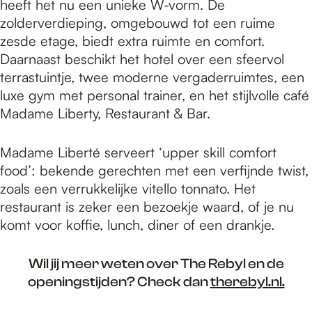
heeft het nu een unieke W-vorm. De
zolderverdieping, omgebouwd tot een ruime
zesde etage, biedt extra ruimte en comfort.
Daarnaast beschikt het hotel over een sfeervol
terrastuintje, twee moderne vergaderruimtes, een
luxe gym met personal trainer, en het stijlvolle café
Madame Liberty, Restaurant & Bar.
Madame Liberté serveert ‘upper skill comfort
food’: bekende gerechten met een verfijnde twist,
zoals een verrukkelijke vitello tonnato. Het
restaurant is zeker een bezoekje waard, of je nu
komt voor koffie, lunch, diner of een drankje.
Wil jij meer weten over The Rebyl en de
openingstijden? Check dan
therebyl.nl.