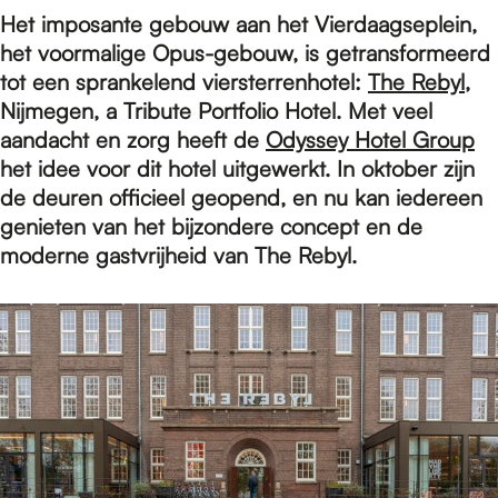
e
Het imposante gebouw aan het Vierdaagseplein,
het voormalige Opus-gebouw, is getransformeerd
p
tot een sprankelend viersterrenhotel:
The Rebyl
,
Nijmegen, a Tribute Portfolio Hotel. Met veel
aandacht en zorg heeft de
Odyssey Hotel Group
a
het idee voor dit hotel uitgewerkt. In oktober zijn
de deuren officieel geopend, en nu kan iedereen
genieten van het bijzondere concept en de
g
moderne gastvrijheid van The Rebyl.
e