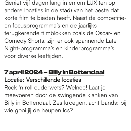
Geniet vijf dagen lang in en om LUX (en op
andere locaties in de stad) van het beste dat
korte film te bieden heeft. Naast de competitie-
en focusprogramma’s en de jaarlijks
terugkerende filmblokken zoals de Oscar- en
Comedy Shorts, zijn er ook spannende Late
Night-programma’s en kinderprogramma’s
voor diverse leeftijden.
7 april 2024 –
B
illy in Bottendaal
Locatie: Verschillende locaties
Rock 'n roll ouderwets? Welnee! Laat je
meevoeren door de swingende klanken van
Billy in Bottendaal. Zes kroegen, acht bands: bij
wie gooi jij de heupen los?