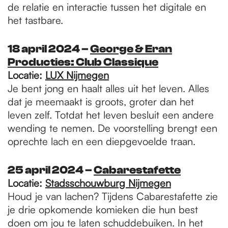
de relatie en interactie tussen het digitale en
het tastbare.
18 april 2024 –
George & Eran
Producties: Club Classique
Locatie:
LUX
Nijmegen
Je bent jong en haalt alles uit het leven. Alles
dat je meemaakt is groots, groter dan het
leven zelf. Totdat het leven besluit een andere
wending te nemen. De voorstelling brengt een
oprechte lach en een diepgevoelde traan.
25 april 2024 –
Cabarestafette
Locatie:
Stadsschouwburg Nijmegen
Houd je van lachen? Tijdens Cabarestafette zie
je drie opkomende komieken die hun best
doen om jou te laten schuddebuiken. In het