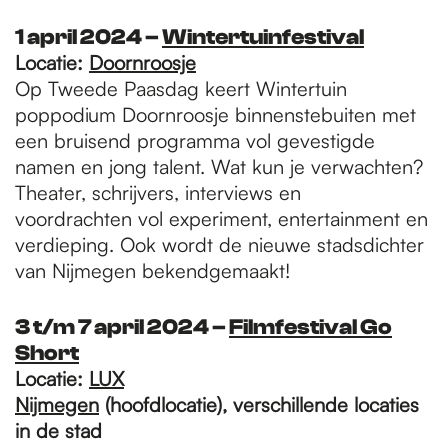
1 april 2024 –
Wintertuinfestival
Locatie:
Doornroosje
Op Tweede Paasdag keert Wintertuin
poppodium Doornroosje binnenstebuiten met
een bruisend programma vol gevestigde
namen en jong talent. Wat kun je verwachten?
Theater, schrijvers, interviews en
voordrachten vol experiment, entertainment en
verdieping. Ook wordt de nieuwe stadsdichter
van Nijmegen bekendgemaakt!
3 t/m 7 april 2024 –
Filmfestival
Go
Short
Locatie:
LUX
Nijmegen
(hoofdlocatie), verschillende locaties
in de stad