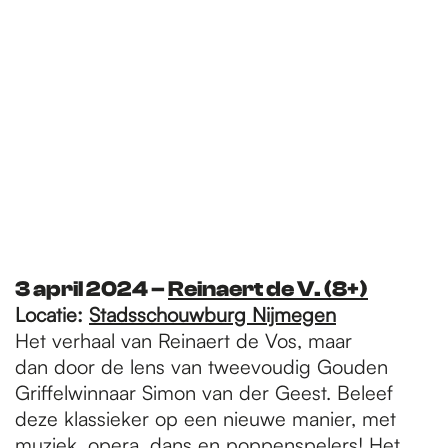
3 april 2024
–
R
einaert de V. (8+)
Locatie:
Stadsschouwburg Nijmegen
Het verhaal van Reinaert de Vos, maar
dan door de lens van tweevoudig Gouden
Griffelwinnaar Simon van der Geest. Beleef
deze klassieker op een nieuwe manier, met
muziek, opera, dans en poppenspelers! Het