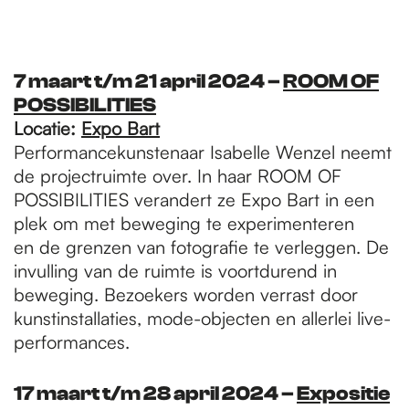
7 maart t/m 21 april 2024 –
ROOM OF
POSSIBILITIES
Locatie:
E
xpo Bart
Performancekunstenaar Isabelle Wenzel neemt
de projectruimte over. In haar ROOM OF
POSSIBILITIES verandert ze Expo Bart in een
plek om met beweging te experimenteren
en de grenzen van fotografie te verleggen. De
invulling van de ruimte is voortdurend in
beweging. Bezoekers worden verrast door
kunstinstallaties, mode-objecten en allerlei live-
performances.
17 maart t/m 28 april 2024 –
Expositie