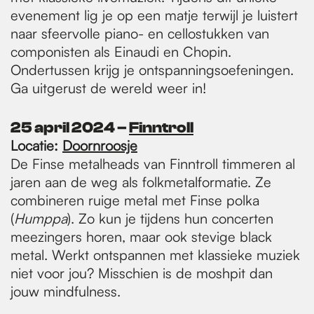
evenement lig je op een matje terwijl je luistert
naar sfeervolle piano- en cellostukken van
componisten als Einaudi en Chopin.
Ondertussen krijg je ontspanningsoefeningen.
Ga uitgerust de wereld weer in!
25 april 2024 –
F
inntroll
Locatie:
Doornroosje
De Finse metalheads van Finntroll timmeren al
jaren aan de weg als folkmetalformatie. Ze
combineren ruige metal met Finse polka
(
Humppa
). Zo kun je tijdens hun concerten
meezingers horen, maar ook stevige black
metal. Werkt ontspannen met klassieke muziek
niet voor jou? Misschien is de moshpit dan
jouw mindfulness.