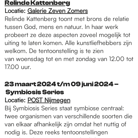
R
elinde Kattenberg
Locatie:
Galerie Zeven Zomers
Relinde Kattenberg toont met brons de relatie
tussen God, mens en natuur. In haar werk
probeert ze deze aspecten zoveel mogelijk tot
uiting te laten komen. Alle kunstliefhebbers zijn
welkom. De tentoonstelling is te zien
van woensdag tot en met zondag van 12.00 tot
17.00 uur.
23 maart 2024 t/m 09 juni 2024 –
Symbiosis Series
Locatie:
P
OST Nijmegen
Bij Symbiosis Series staat symbiose centraal:
twee organismen van verschillende soorten die
van elkaar afhankelijk zijn omdat het nuttig of
nodig is. Deze reeks tentoonstellingen