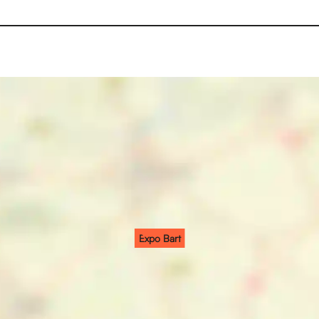
Expo Bart