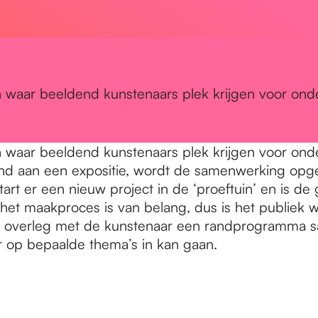
 waar beeldend kunstenaars plek krijgen voor onde
 waar beeldend kunstenaars plek krijgen voor onde
nd aan een expositie, wordt de samenwerking opgez
rt er een nieuw project in de ‘proeftuin’ en is de
k het maakproces is van belang, dus is het publiek 
er in overleg met de kunstenaar een randprogramma
 op bepaalde thema’s in kan gaan.