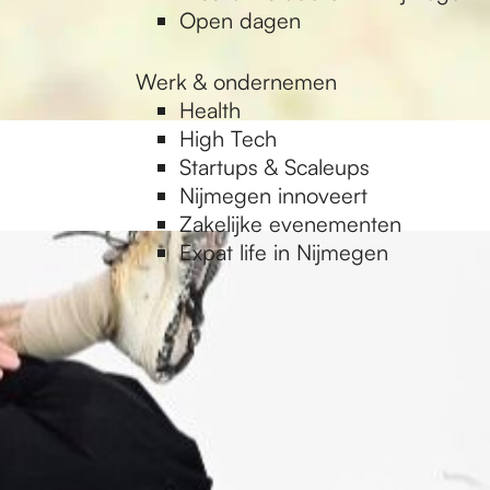
Open dagen
Werk & ondernemen
Health
High Tech
Startups & Scaleups
Nijmegen innoveert
Zakelijke evenementen
Expat life in Nijmegen