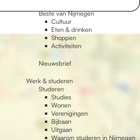
Beste van Nijmegen
Cultuur
Eten & drinken
Shoppen
Activiteiten
Nieuwsbrief
Werk & studeren
Studeren
Studies
Wonen
Verenigingen
Bijbaan
Uitgaan
Waarom studeren in Nijmegen