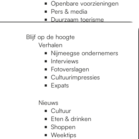
Openbare voorzieningen
Pers & media
Duurzaam toerisme
Blijf op de hoogte
Verhalen
Nijmeegse ondernemers
Interviews
Fotoverslagen
Cultuurimpressies
Expats
Nieuws
Cultuur
Eten & drinken
Shoppen
Weektips