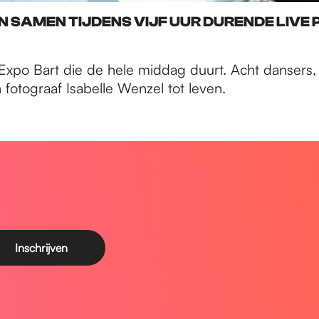
EN SAMEN TIJDENS VIJF UUR DURENDE LI
j Expo Bart die de hele middag duurt. Acht dansers,
fotograaf Isabelle Wenzel tot leven.