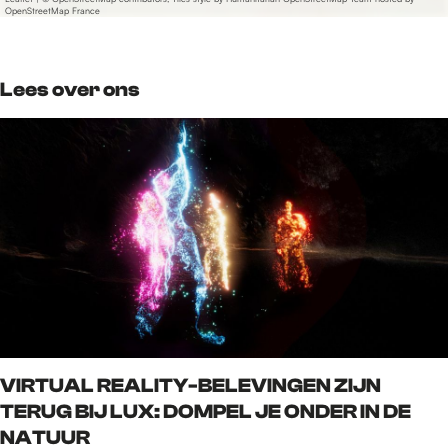
OpenStreetMap France
Lees over ons
VIRTUAL REALITY-BELEVINGEN ZIJN
TERUG BIJ LUX: DOMPEL JE ONDER IN DE
NATUUR