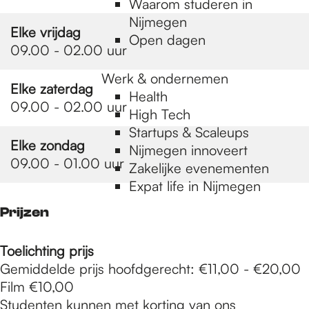
Waarom studeren in
Nijmegen
Elke vrijdag
Open dagen
09.00 - 02.00 uur
Werk & ondernemen
Elke zaterdag
Health
09.00 - 02.00 uur
High Tech
Startups & Scaleups
Elke zondag
Nijmegen innoveert
09.00 - 01.00 uur
Zakelijke evenementen
Expat life in Nijmegen
Prijzen
Toelichting prijs
Gemiddelde prijs hoofdgerecht: €11,00 - €20,00
Film €10,00
Studenten kunnen met korting van ons