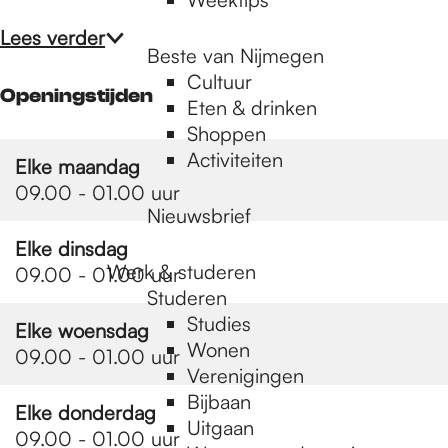
Lees verder
Beste van Nijmegen
Cultuur
Openingstijden
Eten & drinken
Shoppen
Activiteiten
Elke maandag
09.00 - 01.00 uur
Nieuwsbrief
Elke dinsdag
Werk & studeren
09.00 - 01.00 uur
Studeren
Studies
Elke woensdag
Wonen
09.00 - 01.00 uur
Verenigingen
Bijbaan
Elke donderdag
Uitgaan
09.00 - 01.00 uur