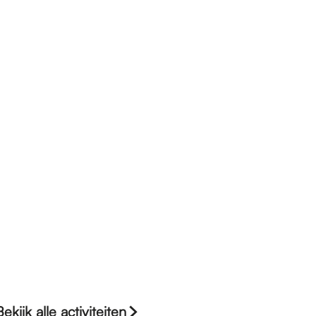
Bekijk alle activiteiten