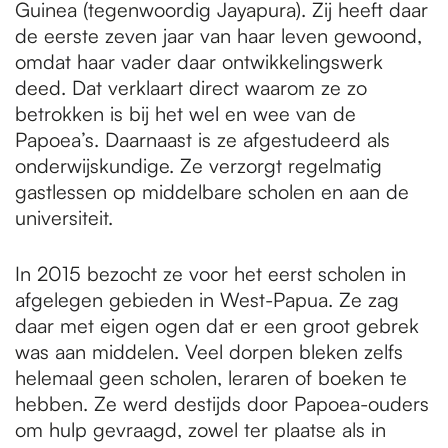
Guinea (tegenwoordig Jayapura). Zij heeft daar
de eerste zeven jaar van haar leven gewoond,
omdat haar vader daar ontwikkelingswerk
deed. Dat verklaart direct waarom ze zo
betrokken is bij het wel en wee van de
Papoea’s. Daarnaast is ze afgestudeerd als
onderwijskundige. Ze verzorgt regelmatig
gastlessen op middelbare scholen en aan de
universiteit.
In 2015 bezocht ze voor het eerst scholen in
afgelegen gebieden in West-Papua. Ze zag
daar met eigen ogen dat er een groot gebrek
was aan middelen. Veel dorpen bleken zelfs
helemaal geen scholen, leraren of boeken te
hebben. Ze werd destijds door Papoea-ouders
om hulp gevraagd, zowel ter plaatse als in