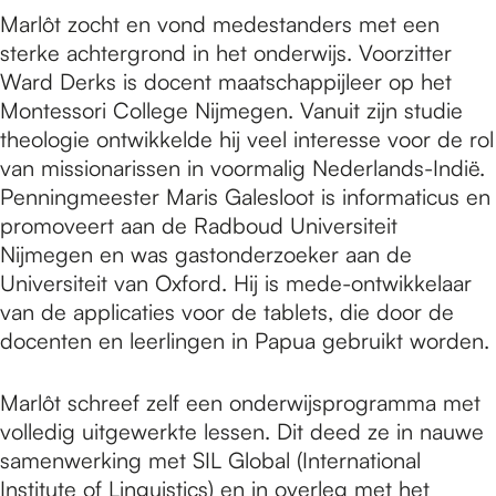
Marlôt zocht en vond medestanders met een
sterke achtergrond in het onderwijs. Voorzitter
Ward Derks is docent maatschappijleer op het
Montessori College Nijmegen. Vanuit zijn studie
theologie ontwikkelde hij veel interesse voor de rol
van missionarissen in voormalig Nederlands-Indië.
Penningmeester Maris Galesloot is informaticus en
promoveert aan de Radboud Universiteit
Nijmegen en was gastonderzoeker aan de
Universiteit van Oxford. Hij is mede-ontwikkelaar
van de applicaties voor de tablets, die door de
docenten en leerlingen in Papua gebruikt worden.
Marlôt schreef zelf een onderwijsprogramma met
volledig uitgewerkte lessen. Dit deed ze in nauwe
samenwerking met SIL Global (International
Institute of Linguistics) en in overleg met het