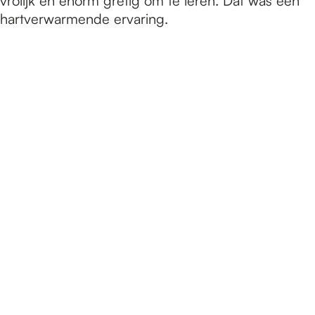
vrolijk en enorm gretig om te leren. Dat was een
hartverwarmende ervaring.