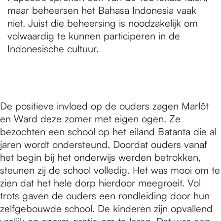
maar beheersen het Bahasa Indonesia vaak
niet. Juist die beheersing is noodzakelijk om
volwaardig te kunnen participeren in de
Indonesische cultuur.
De positieve invloed op de ouders zagen Marlôt
en Ward deze zomer met eigen ogen. Ze
bezochten een school op het eiland Batanta die al
jaren wordt ondersteund. Doordat ouders vanaf
het begin bij het onderwijs werden betrokken,
steunen zij de school volledig. Het was mooi om te
zien dat het hele dorp hierdoor meegroeit. Vol
trots gaven de ouders een rondleiding door hun
zelfgebouwde school. De kinderen zijn opvallend