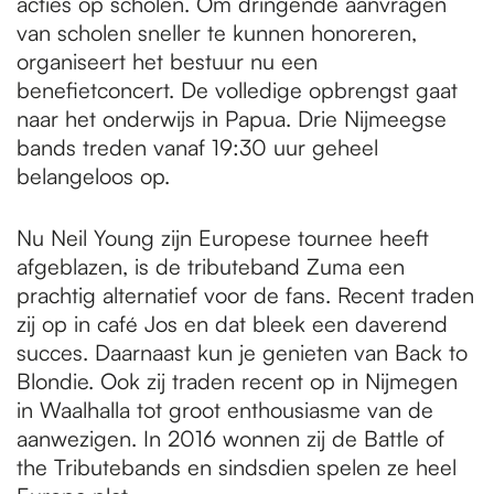
acties op scholen. Om dringende aanvragen
van scholen sneller te kunnen honoreren,
organiseert het bestuur nu een
benefietconcert. De volledige opbrengst gaat
naar het onderwijs in Papua. Drie Nijmeegse
bands treden vanaf 19:30 uur geheel
belangeloos op.
Nu Neil Young zijn Europese tournee heeft
afgeblazen, is de tributeband Zuma een
prachtig alternatief voor de fans. Recent traden
zij op in café Jos en dat bleek een daverend
succes. Daarnaast kun je genieten van Back to
Blondie. Ook zij traden recent op in Nijmegen
in Waalhalla tot groot enthousiasme van de
aanwezigen. In 2016 wonnen zij de Battle of
the Tributebands en sindsdien spelen ze heel