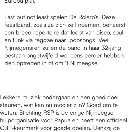
Europa plat.
Last but not least spelen De Rolero’s. Deze
feestband, zoals ze zich zelf noemen, beheerst
een breed repertoire dat loopt van disco, soul
en funk via reggae naar popsongs. Veel
Nijmegenaren zullen de band in haar 32-jarig
bestaan ongetwijfeld wel eens eerder hebben
zien optreden in of om ‘t Nijmeegse.
Lekkere muziek ondergaan én een goed doel
steunen, wat kan nu mooier zijn? Goed om te
weten: Stichting RSP is de enige Nijmeegse
hulporganisatie voor Papua en heeft een officieel
CBF-keurmerk voor goede doelen. Dankzij de