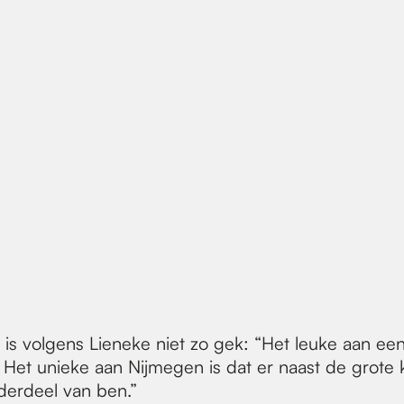
 is volgens Lieneke niet zo gek: “Het leuke aan een
ad. Het unieke aan Nijmegen is dat er naast de grote 
nderdeel van ben.”