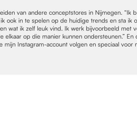
iden van andere conceptstores in Nijmegen. “Ik be
ik ook in te spelen op de huidige trends en sta ik o
alleen wat ik zelf leuk vind. Ik werk bijvoorbeeld m
 elkaar op die manier kunnen ondersteunen.” En da
ie mijn Instagram-account volgen en speciaal voor