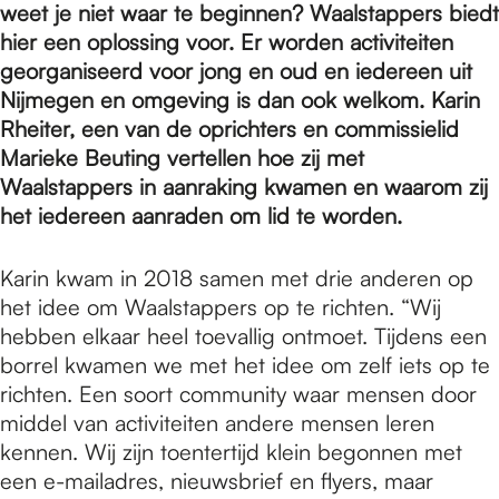
e
weet je niet waar te beginnen? Waalstappers biedt
hier een oplossing voor. Er worden activiteiten
georganiseerd voor jong en oud en iedereen uit
p
Nijmegen en omgeving is dan ook welkom. Karin
Rheiter, een van de oprichters en commissielid
a
Marieke Beuting vertellen hoe zij met
Waalstappers in aanraking kwamen en waarom zij
het iedereen aanraden om lid te worden.
g
Karin kwam in 2018 samen met drie anderen op
het idee om Waalstappers op te richten. “Wij
e
hebben elkaar heel toevallig ontmoet. Tijdens een
borrel kwamen we met het idee om zelf iets op te
richten. Een soort community waar mensen door
middel van activiteiten andere mensen leren
kennen. Wij zijn toentertijd klein begonnen met
een e-mailadres, nieuwsbrief en flyers, maar